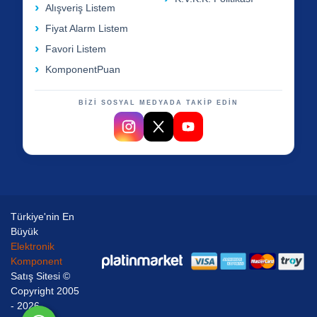
Alışveriş Listem
Fiyat Alarm Listem
Favori Listem
KomponentPuan
BİZİ SOSYAL MEDYADA TAKİP EDİN
Türkiye'nin En
Büyük
Elektronik
Komponent
Satış Sitesi ©
Copyright 2005
- 2026