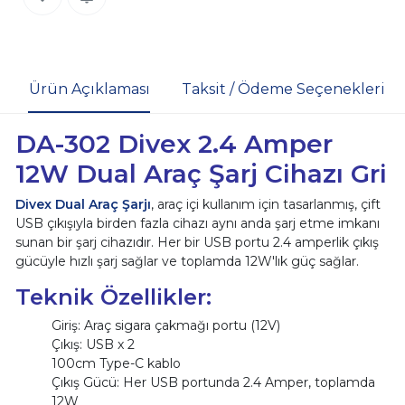
Ürün Açıklaması
Taksit / Ödeme Seçenekleri
DA-302 Divex
2.4 Amper
12W
Dual Araç Şarj Cihazı Gri
Divex Dual Araç Şarjı
, araç içi kullanım için tasarlanmış, çift
USB çıkışıyla birden fazla cihazı aynı anda şarj etme imkanı
sunan bir şarj cihazıdır. Her bir USB portu 2.4 amperlik çıkış
gücüyle hızlı şarj sağlar ve toplamda 12W'lık güç sağlar.
Teknik Özellikler:
Giriş: Araç sigara çakmağı portu (12V)
Çıkış: USB x 2
100cm Type-C kablo
Çıkış Gücü: Her USB portunda 2.4 Amper, toplamda
12W