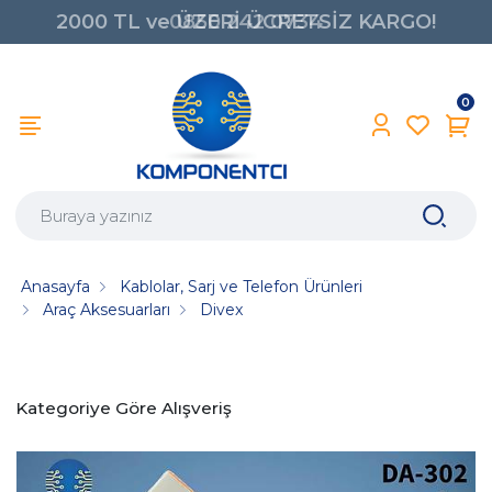
2000 TL ve ÜZERİ ÜCRETSİZ KARGO!
0850 242 0734
0
Anasayfa
Kablolar, Sarj ve Telefon Ürünleri
Araç Aksesuarları
Divex
Kategoriye Göre Alışveriş