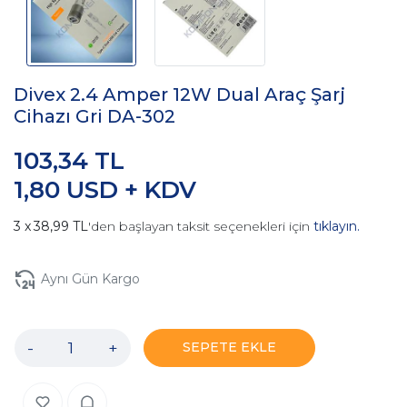
Divex 2.4 Amper 12W Dual Araç Şarj
Cihazı Gri DA-302
103,34 TL
1,80 USD + KDV
38,99 TL
'den başlayan taksit seçenekleri için
tıklayın.
Aynı Gün Kargo
-
+
SEPETE EKLE