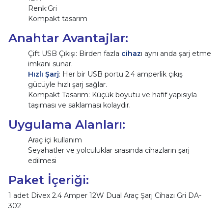
Renk:Gri
Kompakt tasarım
Anahtar Avantajlar:
Çift USB Çıkışı: Birden fazla
cihaz
ı aynı anda şarj etme
imkanı sunar.
Hızlı Şarj
: Her bir USB portu 2.4 amperlik çıkış
gücüyle hızlı şarj sağlar.
Kompakt Tasarım: Küçük boyutu ve hafif yapısıyla
taşıması ve saklaması kolaydır.
Uygulama Alanları:
Araç içi kullanım
Seyahatler ve yolculuklar sırasında cihazların şarj
edilmesi
Paket İçeriği:
1 adet Divex 2.4 Amper 12W Dual Araç Şarj Cihazı Gri DA-
302