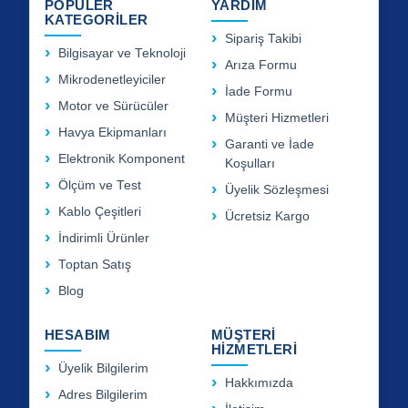
POPÜLER
YARDIM
KATEGORİLER
Sipariş Takibi
Bilgisayar ve Teknoloji
Arıza Formu
Mikrodenetleyiciler
İade Formu
Motor ve Sürücüler
Müşteri Hizmetleri
Havya Ekipmanları
Garanti ve İade
Elektronik Komponent
Koşulları
Ölçüm ve Test
Üyelik Sözleşmesi
Kablo Çeşitleri
Ücretsiz Kargo
İndirimli Ürünler
Toptan Satış
Blog
HESABIM
MÜŞTERİ
HİZMETLERİ
Üyelik Bilgilerim
Hakkımızda
Adres Bilgilerim