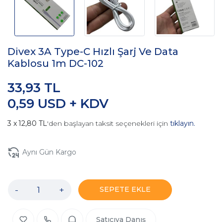
Divex 3A Type-C Hızlı Şarj Ve Data
Kablosu 1m DC-102
33,93 TL
0,59 USD + KDV
12,80 TL
'den başlayan taksit seçenekleri için
tıklayın.
Aynı Gün Kargo
-
+
SEPETE EKLE
Satıcıya Danış