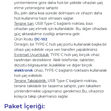
yöntemlerine göre daha hızlı bir şekilde cihazları şarj
etme yeteneğine sahiptir.
Bu, pilin daha kısa sürede dolmasını ve cihazın daha
hızlı kullanıma hazır olmasını sağlar.
Tersine Şarj:
USB Type-C bağlantı noktası, bazı
cihazları şarj etmek için kullanılabilir. Bu, diğer cihazlara
güç aktarabilme özelliği anlamına gelir.
Ürün Kodu:
DC-102
Örneğin, bir TYPE-C hızlı şarj portu kullanarak başka bir
cihazı şarj edebilir veya veri transferi yapabilirsiniz.
Evrensel Uyumluluk:
TYPE-C hızlı şarj, birçok cihaz
tarafından desteklenir. Akıllı telefonlar, tabletler,
dizüstü bilgisayarlar, kulaklıklar ve diğer birçok
elektronik
cihaz, TYPE-C bağlantı noktasını kullanarak
hızlı şarj edilebilir.
Tersine Takılabilirlik:
USB Type-C bağlantı noktası,
tersine takılabilir bir tasarıma sahiptir, yani takarken
yönlendirmekle uğraşmanız gerekmez.Bu, cihazınızı
kolayca takıp çıkarmanızı sağlar.
Paket İçeriği: