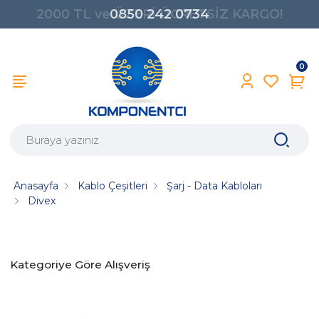
0850 242 0734
0
Anasayfa
Kablo Çeşitleri
Şarj - Data Kabloları
Divex
Kategoriye Göre Alışveriş