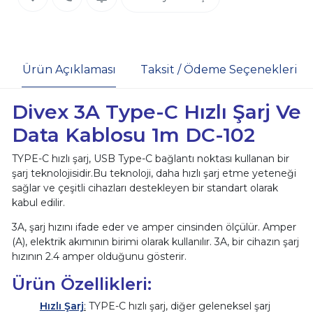
Ürün Açıklaması
Taksit / Ödeme Seçenekleri
Divex 3A Type-C Hızlı Şarj Ve
Data Kablosu 1m DC-102
TYPE-C hızlı şarj, USB Type-C bağlantı noktası kullanan bir
şarj teknolojisidir.Bu teknoloji, daha hızlı şarj etme yeteneği
sağlar ve çeşitli cihazları destekleyen bir standart olarak
kabul edilir.
3A, şarj hızını ifade eder ve amper cinsinden ölçülür. Amper
(A), elektrik akımının birimi olarak kullanılır. 3A, bir cihazın şarj
hızının 2.4 amper olduğunu gösterir.
Ürün Özellikleri:
Hızlı Şarj
:
TYPE-C hızlı şarj, diğer geleneksel şarj