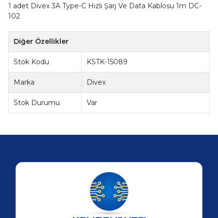
1 adet Divex 3A Type-C Hızlı Şarj Ve Data Kablosu 1m DC-
102
Diğer Özellikler
Stok Kodu
KSTK-15089
Marka
Divex
Stok Durumu
Var