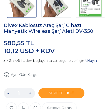
Divex Kablosuz Araç Şarj Cihazı
Manyetik Wireless Şarj Aleti DV-350
580,55 TL
10,12 USD + KDV
219,06 TL
'den başlayan taksit seçenekleri için
tıklayın.
Aynı Gün Kargo
-
+
SEPETE EKLE
Satıcıya Danış