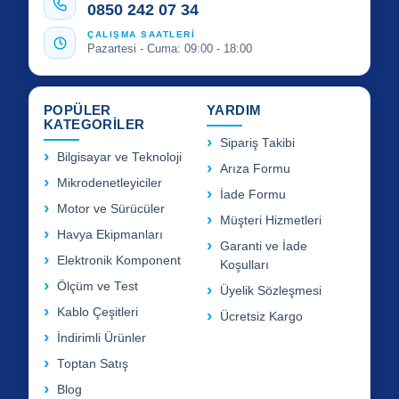
0850 242 07 34
ÇALIŞMA SAATLERİ
Pazartesi - Cuma: 09:00 - 18:00
POPÜLER
YARDIM
KATEGORİLER
Sipariş Takibi
Bilgisayar ve Teknoloji
Arıza Formu
Mikrodenetleyiciler
İade Formu
Motor ve Sürücüler
Müşteri Hizmetleri
Havya Ekipmanları
Garanti ve İade
Elektronik Komponent
Koşulları
Ölçüm ve Test
Üyelik Sözleşmesi
Kablo Çeşitleri
Ücretsiz Kargo
İndirimli Ürünler
Toptan Satış
Blog