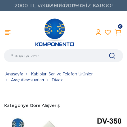
2000 TL ve ÜZERİ ÜCRETSİZ KARGO!
0850 242 0734
0
Anasayfa
Kablolar, Sarj ve Telefon Ürünleri
Araç Aksesuarları
Divex
Kategoriye Göre Alışveriş