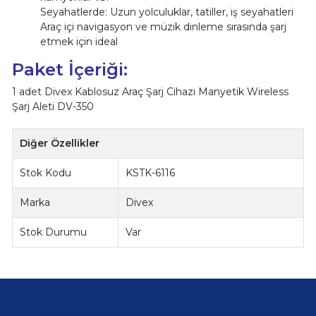
Seyahatlerde: Uzun yolculuklar, tatiller, iş seyahatleri
Araç içi navigasyon ve müzik dinleme sırasında şarj
etmek için ideal
Paket İçeriği:
1 adet Divex Kablosuz Araç Şarj Cihazı Manyetik Wireless
Şarj Aleti DV-350
Diğer Özellikler
Stok Kodu
KSTK-6116
Marka
Divex
Stok Durumu
Var