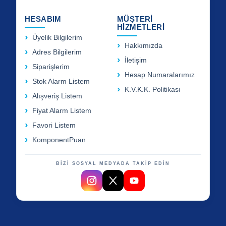
HESABIM
MÜŞTERİ
HİZMETLERİ
Üyelik Bilgilerim
Hakkımızda
Adres Bilgilerim
İletişim
Siparişlerim
Hesap Numaralarımız
Stok Alarm Listem
K.V.K.K. Politikası
Alışveriş Listem
Fiyat Alarm Listem
Favori Listem
KomponentPuan
BİZİ SOSYAL MEDYADA TAKİP EDİN