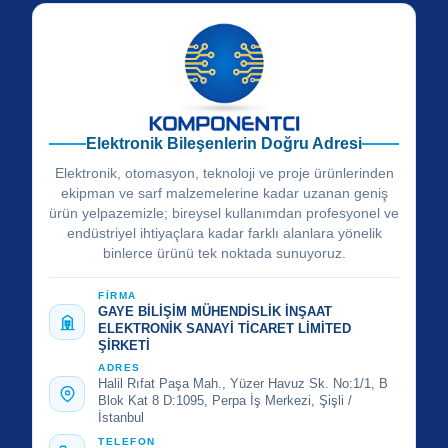
Elektronik Bileşenlerin Doğru Adresi
Elektronik, otomasyon, teknoloji ve proje ürünlerinden
ekipman ve sarf malzemelerine kadar uzanan geniş
ürün yelpazemizle; bireysel kullanımdan profesyonel ve
endüstriyel ihtiyaçlara kadar farklı alanlara yönelik
binlerce ürünü tek noktada sunuyoruz.
FİRMA
GAYE BİLİŞİM MÜHENDİSLİK İNŞAAT
ELEKTRONİK SANAYİ TİCARET LİMİTED
ŞİRKETİ
ADRES
Halil Rıfat Paşa Mah., Yüzer Havuz Sk. No:1/1, B
Blok Kat 8 D:1095, Perpa İş Merkezi, Şişli /
İstanbul
TELEFON