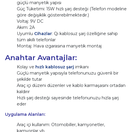
güçlü manyetik yapısı
Güç Tüketimi: 15W hızlı şarj desteği (Telefon modeline
göre değişiklik gösterebilmektedir.)
Voltaj: 9V DC
Akım: 2A
Uyumlu
Cihazlar
: Qi kablosuz şarj özelliğine sahip
tüm akıllı telefonlar
Montaj: Hava ızgarasına manyetik montaj
Anahtar Avantajlar:
Kolay ve
hızlı kablosuz şarj
imkanı
Güçlü manyetik yapısıyla telefonunuzu güvenli bir
şekilde tutar
Araç içi düzeni düzenler ve kablo karmaşasını ortadan
kaldırır
Hızlı şarj desteği sayesinde telefonunuzu hızla şarj
eder
Uygulama Alanları:
Araç içi kullanım: Otomobiller, kamyonetler,
kamyonlar vb.