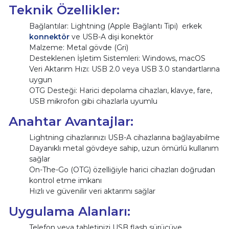
Teknik Özellikler:
Bağlantılar: Lightning (Apple Bağlantı Tipi) erkek
konnektör
ve USB-A dişi konektör
Malzeme: Metal gövde (Gri)
Desteklenen İşletim Sistemleri: Windows, macOS
Veri Aktarım Hızı: USB 2.0 veya USB 3.0 standartlarına
uygun
OTG Desteği: Harici depolama cihazları, klavye, fare,
USB mikrofon gibi cihazlarla uyumlu
Anahtar Avantajlar:
Lightning cihazlarınızı USB-A cihazlarına bağlayabilme
Dayanıklı metal gövdeye sahip, uzun ömürlü kullanım
sağlar
On-The-Go (OTG) özelliğiyle harici cihazları doğrudan
kontrol etme imkanı
Hızlı ve güvenilir veri aktarımı sağlar
Uygulama Alanları:
Telefon veya tabletinizi USB flash sürücüye