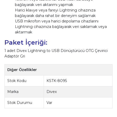
bağlayarak veri aktarımı yapmak
Harici klavye veya fareyi Lightning cihazınıza
bağlayarak daha rahat bir deneyim sağlamak
USB mikrofon veya harici depolama cihazlarını
Lightning cihazınıza bağlayarak veri saklamak veya
aktarmak
Paket İçeriği:
1 adet Divex Lightning to USB Dönüştürücü OTG Çevirici
Adaptör Gri
Diğer Özellikler
Stok Kodu
KSTK-8095
Marka
Divex
Stok Durumu
Var