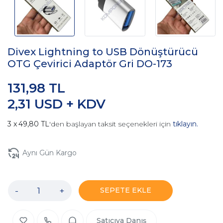
Divex Lightning to USB Dönüştürücü
OTG Çevirici Adaptör Gri DO-173
131,98 TL
2,31 USD + KDV
49,80 TL
'den başlayan taksit seçenekleri için
tıklayın.
Aynı Gün Kargo
-
+
SEPETE EKLE
Satıcıya Danış