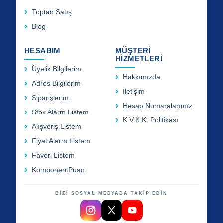
Toptan Satış
Blog
HESABIM
MÜŞTERİ
HİZMETLERİ
Üyelik Bilgilerim
Hakkımızda
Adres Bilgilerim
İletişim
Siparişlerim
Hesap Numaralarımız
Stok Alarm Listem
K.V.K.K. Politikası
Alışveriş Listem
Fiyat Alarm Listem
Favori Listem
KomponentPuan
BİZİ SOSYAL MEDYADA TAKİP EDİN