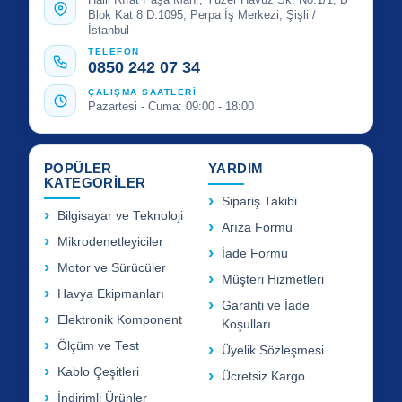
Blok Kat 8 D:1095, Perpa İş Merkezi, Şişli /
İstanbul
TELEFON
0850 242 07 34
ÇALIŞMA SAATLERİ
Pazartesi - Cuma: 09:00 - 18:00
POPÜLER
YARDIM
KATEGORİLER
Sipariş Takibi
Bilgisayar ve Teknoloji
Arıza Formu
Mikrodenetleyiciler
İade Formu
Motor ve Sürücüler
Müşteri Hizmetleri
Havya Ekipmanları
Garanti ve İade
Elektronik Komponent
Koşulları
Ölçüm ve Test
Üyelik Sözleşmesi
Kablo Çeşitleri
Ücretsiz Kargo
İndirimli Ürünler