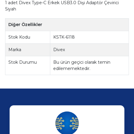
1 adet Divex Type-C Erkek USB3.0 Dişi Adaptör Çevirici
Siyah
Diğer Özellikler
Stok Kodu
KSTK-6118
Marka
Divex
Stok Durumu
Bu ürün geçici olarak temin
edilememektedir.