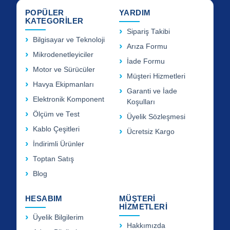
POPÜLER
YARDIM
KATEGORİLER
Sipariş Takibi
Bilgisayar ve Teknoloji
Arıza Formu
Mikrodenetleyiciler
İade Formu
Motor ve Sürücüler
Müşteri Hizmetleri
Havya Ekipmanları
Garanti ve İade
Elektronik Komponent
Koşulları
Ölçüm ve Test
Üyelik Sözleşmesi
Kablo Çeşitleri
Ücretsiz Kargo
İndirimli Ürünler
Toptan Satış
Blog
HESABIM
MÜŞTERİ
HİZMETLERİ
Üyelik Bilgilerim
Hakkımızda