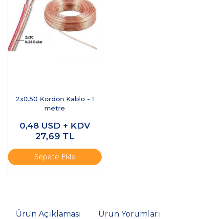
2x0.50 Kordon Kablo - 1
metre
0,48
USD + KDV
27,69
TL
Sepete Ekle
Ürün Açıklaması
Ürün Yorumları