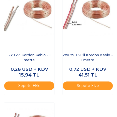
2x0.22 Kordon Kablo - 1
2x0.75 TSE'li Kordon Kablo -
metre
1 metre
0,28
USD + KDV
0,72
USD + KDV
15,94
TL
41,51
TL
Sepete Ekle
Sepete Ekle