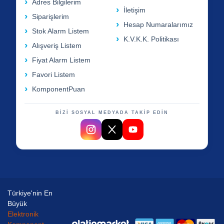
Adres Bilgilerim
İletişim
Siparişlerim
Hesap Numaralarımız
Stok Alarm Listem
K.V.K.K. Politikası
Alışveriş Listem
Fiyat Alarm Listem
Favori Listem
KomponentPuan
BİZİ SOSYAL MEDYADA TAKİP EDİN
Türkiye'nin En
Büyük
Elektronik