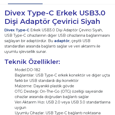
Divex Type-C Erkek USB3.0
Dişi Adaptör Çevirici Siyah
Divex Type-C
Erkek USB3.0 Dişi Adaptör Çevirici Siyah,
USB Type-C cihazlarının diğer USB cihazlarına bağlanmasını
sağlayan bir adaptördür. Bu
adaptör
, çeşitli USB
standardları arasında bağlantı sağlar ve veri aktarımı ile
uyumlu işlevsellik sunar.
Teknik Özellikler:
Model:DO-182
Bağlantılar: USB Type-C erkek konektör ve diğer uçta
farklı bir USB standardı dişi konektör
Malzeme: Dayanıklı plastik gövde
OTG Desteği: On-The-Go (OTG) özelliği sayesinde
cihazlar arasında doğrudan bağlantı sağlar
Veri Aktarım Hızı: USB 2.0 veya USB 3.0 standartlarına
uygun
Uyumlu Cihazlar: USB Type-C bağlantı noktasına