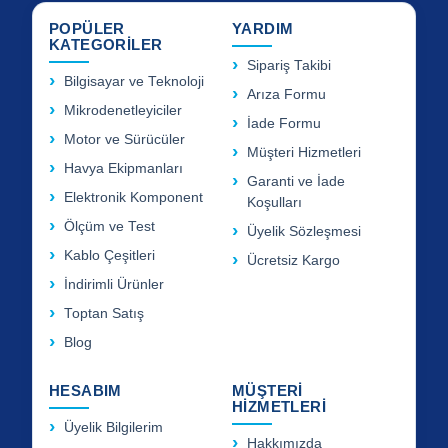
POPÜLER
YARDIM
KATEGORİLER
Sipariş Takibi
Bilgisayar ve Teknoloji
Arıza Formu
Mikrodenetleyiciler
İade Formu
Motor ve Sürücüler
Müşteri Hizmetleri
Havya Ekipmanları
Garanti ve İade
Elektronik Komponent
Koşulları
Ölçüm ve Test
Üyelik Sözleşmesi
Kablo Çeşitleri
Ücretsiz Kargo
İndirimli Ürünler
Toptan Satış
Blog
HESABIM
MÜŞTERİ
HİZMETLERİ
Üyelik Bilgilerim
Hakkımızda