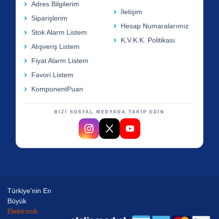
Adres Bilgilerim
İletişim
Siparişlerim
Hesap Numaralarımız
Stok Alarm Listem
K.V.K.K. Politikası
Alışveriş Listem
Fiyat Alarm Listem
Favori Listem
KomponentPuan
BİZİ SOSYAL MEDYADA TAKİP EDİN
Türkiye'nin En
Büyük
Elektronik