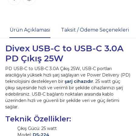
Ürün Açıklaması
Taksit / Ödeme Seçenekleri
Divex USB-C to USB-C 3.0A
PD Çıkış 25W
PD USB-C to USB-C 3.0A Çıkış 25W, USB-C portları
aracılığıyla yüksek hızlı şarj sağlayan ve Power Delivery (PD)
teknolojisini destekleyen bir
şarj cihazıdır
. 25 watt güç
çıkışı sayesinde hızlı ve verimli bir şekilde cihazlarınızı şarj
edebilirsiniz. USB-C bağlantı noktaları arasında kablo
üzerinden hızlı ve güvenli bir şekilde veri ve güç iletimi
sağlar.
Teknik Özellikler:
Çıkış Gücü: 25 watt
Model:
DS-224