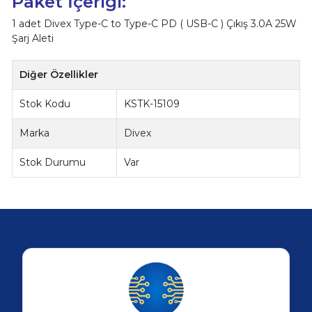
Paket İçeriği:
1 adet Divex Type-C to Type-C PD ( USB-C ) Çıkış 3.0A 25W
Şarj Aleti
Diğer Özellikler
Stok Kodu
KSTK-15109
Marka
Divex
Stok Durumu
Var