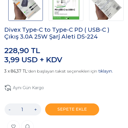
Divex Type-C to Type-C PD ( USB-C )
Çıkış 3.0A 25W Şarj Aleti DS-224
228,90 TL
3,99 USD + KDV
86,37 TL
'den başlayan taksit seçenekleri için
tıklayın.
Aynı Gün Kargo
-
+
SEPETE EKLE