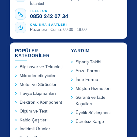
İstanbul
TELEFON
0850 242 07 34
ÇALIŞMA SAATLERİ
Pazartesi - Cuma: 09:00 - 18:00
POPÜLER
YARDIM
KATEGORİLER
Sipariş Takibi
Bilgisayar ve Teknoloji
Arıza Formu
Mikrodenetleyiciler
İade Formu
Motor ve Sürücüler
Müşteri Hizmetleri
Havya Ekipmanları
Garanti ve İade
Elektronik Komponent
Koşulları
Ölçüm ve Test
Üyelik Sözleşmesi
Kablo Çeşitleri
Ücretsiz Kargo
İndirimli Ürünler