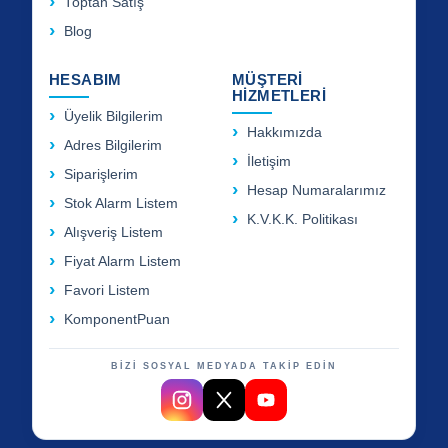
Toptan Satış
Blog
HESABIM
MÜŞTERİ
HİZMETLERİ
Üyelik Bilgilerim
Hakkımızda
Adres Bilgilerim
İletişim
Siparişlerim
Hesap Numaralarımız
Stok Alarm Listem
K.V.K.K. Politikası
Alışveriş Listem
Fiyat Alarm Listem
Favori Listem
KomponentPuan
BİZİ SOSYAL MEDYADA TAKİP EDİN