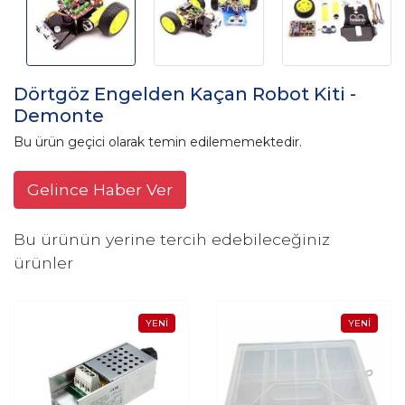
Dörtgöz Engelden Kaçan Robot Kiti -
Demonte
Bu ürün geçici olarak temin edilememektedir.
Gelince Haber Ver
Bu ürünün yerine tercih edebileceğiniz
ürünler