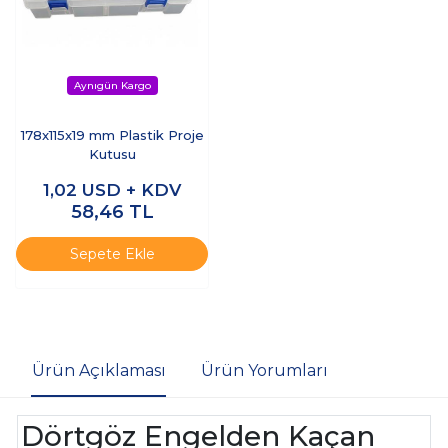
178x115x19 mm Plastik Proje
Kutusu
1,02
USD + KDV
58,46
TL
Sepete Ekle
Ürün Açıklaması
Ürün Yorumları
Dörtgöz Engelden Kaçan