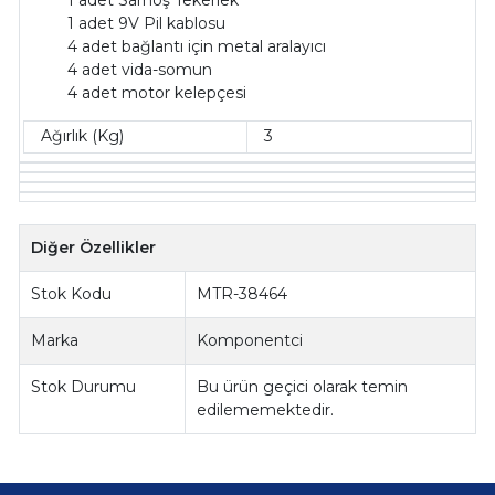
1 adet 9V Pil kablosu
4 adet bağlantı için metal aralayıcı
4 adet vida-somun
4 adet motor kelepçesi
Ağırlık (Kg)
3
Diğer Özellikler
Stok Kodu
MTR-38464
Marka
Komponentci
Stok Durumu
Bu ürün geçici olarak temin
edilememektedir.