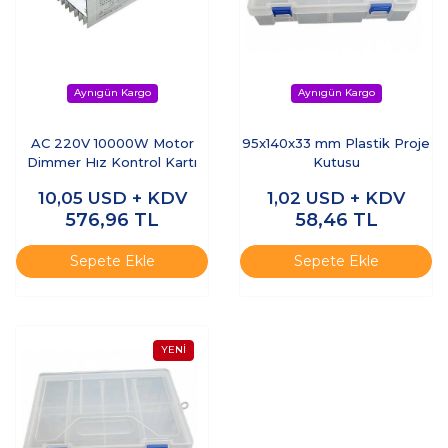
AC 220V 10000W Motor
95x140x33 mm Plastik Proje
Dimmer Hız Kontrol Kartı
Kutusu
10,05
USD + KDV
1,02
USD + KDV
576,96
TL
58,46
TL
Sepete Ekle
Sepete Ekle