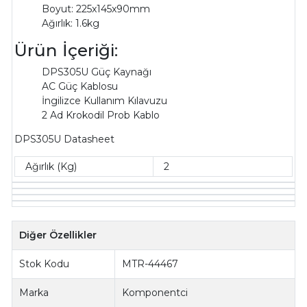
Boyut: 225x145x90mm
Ağırlık: 1.6kg
Ürün İçeriği:
DPS305U Güç Kaynağı
AC Güç Kablosu
İngilizce Kullanım Kılavuzu
2 Ad Krokodil Prob Kablo
DPS305U Datasheet
Ağırlık (Kg)
2
Diğer Özellikler
Stok Kodu
MTR-44467
Marka
Komponentci