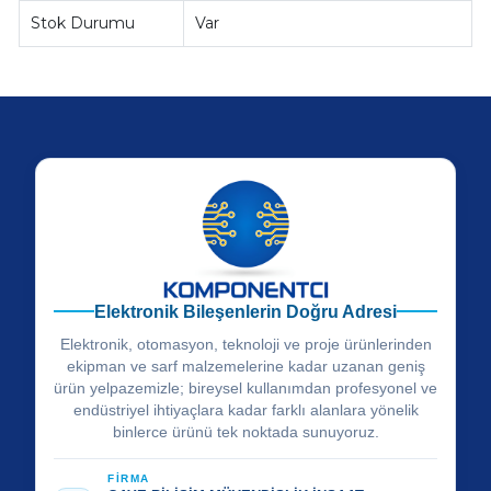
Stok Durumu
Var
Elektronik Bileşenlerin Doğru Adresi
Elektronik, otomasyon, teknoloji ve proje ürünlerinden
ekipman ve sarf malzemelerine kadar uzanan geniş
ürün yelpazemizle; bireysel kullanımdan profesyonel ve
endüstriyel ihtiyaçlara kadar farklı alanlara yönelik
binlerce ürünü tek noktada sunuyoruz.
FİRMA