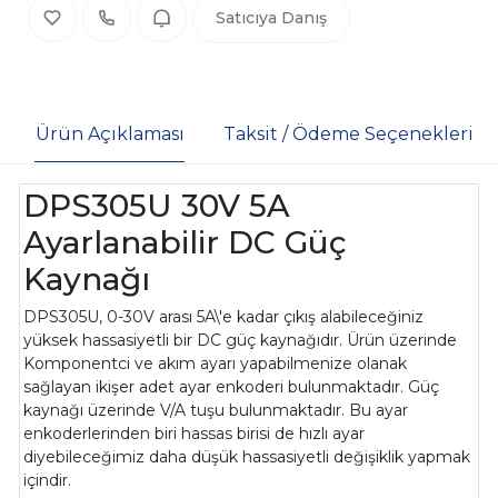
Satıcıya Danış
Ürün Açıklaması
Taksit / Ödeme Seçenekleri
DPS305U 30V 5A
Ayarlanabilir DC Güç
Kaynağı
DPS305U, 0-30V arası 5A\'e kadar çıkış alabileceğiniz
yüksek hassasiyetli bir DC güç kaynağıdır. Ürün üzerinde
Komponentci ve akım ayarı yapabilmenize olanak
sağlayan ikişer adet ayar enkoderi bulunmaktadır. Güç
kaynağı üzerinde V/A tuşu bulunmaktadır. Bu ayar
enkoderlerinden biri hassas birisi de hızlı ayar
diyebileceğimiz daha düşük hassasiyetli değişiklik yapmak
içindir.