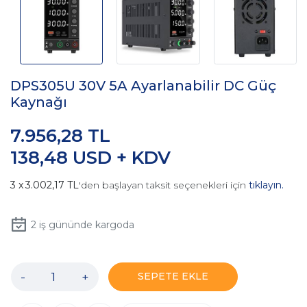
DPS305U 30V 5A Ayarlanabilir DC Güç
Kaynağı
7.956,28 TL
138,48 USD + KDV
3.002,17 TL
'den başlayan taksit seçenekleri için
tıklayın.
2
iş gününde kargoda
-
+
SEPETE EKLE