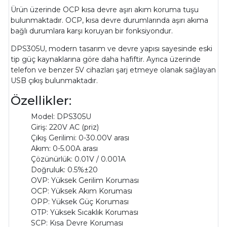
Ürün üzerinde OCP kısa devre aşırı akım koruma tuşu
bulunmaktadır. OCP, kısa devre durumlarında aşırı akıma
bağlı durumlara karşı koruyan bir fonksiyondur.
DPS305U, modern tasarım ve devre yapısı sayesinde eski
tip güç kaynaklarına göre daha hafiftir. Ayrıca üzerinde
telefon ve benzer 5V cihazları şarj etmeye olanak sağlayan
USB çıkış bulunmaktadır.
Özellikler:
Model: DPS305U
Giriş: 220V AC (priz)
Çıkış Gerilimi: 0-30.00V arası
Akım: 0-5.00A arası
Çözünürlük: 0.01V / 0.001A
Doğruluk: 0.5%±20
OVP: Yüksek Gerilim Koruması
OCP: Yüksek Akım Koruması
OPP: Yüksek Güç Koruması
OTP: Yüksek Sıcaklık Koruması
SCP: Kısa Devre Koruması