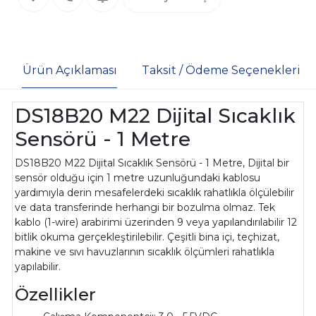
Ürün Açıklaması
Taksit / Ödeme Seçenekleri
DS18B20 M22 Dijital Sıcaklık
Sensörü - 1 Metre
DS18B20 M22 Dijital Sıcaklık Sensörü - 1 Metre,
Dijital bir
sensör olduğu için 1 metre uzunluğundaki kablosu
yardımıyla derin mesafelerdeki sıcaklık rahatlıkla ölçülebilir
ve data transferinde herhangi bir bozulma olmaz. Tek
kablo (1-wire) arabirimi üzerinden 9 veya yapılandırılabilir 12
bitlik okuma gerçekleştirilebilir. Çeşitli bina içi, teçhizat,
makine ve sıvı havuzlarının sıcaklık ölçümleri rahatlıkla
yapılabilir.
Özellikler