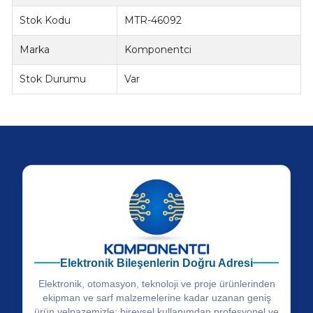
Stok Kodu
MTR-46092
Marka
Komponentci
Stok Durumu
Var
Elektronik Bileşenlerin Doğru Adresi
Elektronik, otomasyon, teknoloji ve proje ürünlerinden
ekipman ve sarf malzemelerine kadar uzanan geniş
ürün yelpazemizle; bireysel kullanımdan profesyonel ve