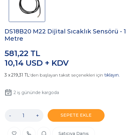
DS18B20 M22 Dijital Sıcaklık Sensörü - 1
Metre
581,22 TL
10,14 USD + KDV
219,31 TL
'den başlayan taksit seçenekleri için
tıklayın.
2
iş gününde kargoda
-
+
SEPETE EKLE
Satıcıya Danış