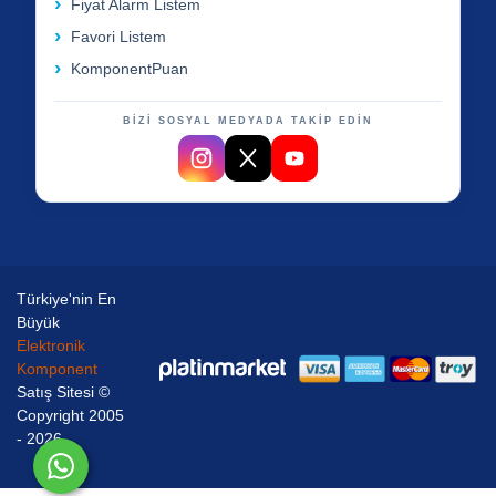
Fiyat Alarm Listem
Favori Listem
KomponentPuan
BİZİ SOSYAL MEDYADA TAKİP EDİN
Türkiye'nin En
Büyük
Elektronik
Komponent
Satış Sitesi ©
Copyright 2005
- 2026