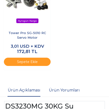
Tower Pro SG-5010 RC
Servo Motor
3,01
USD + KDV
172,81
TL
Sepete Ekle
Ürün Açıklaması
Ürün Yorumları
DS3230MG 30KG Su