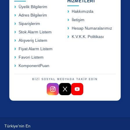
HİZMETLERİ
Üyelik Bilgilerim
Hakkımızda
Adres Bilgilerim
İletişim
Siparişlerim
Hesap Numaralarımız
Stok Alarm Listem
K.V.K.K. Politikası
Alışveriş Listem
Fiyat Alarm Listem
Favori Listem
KomponentPuan
BİZİ SOSYAL MEDYADA TAKİP EDİN
Türkiye'nin En