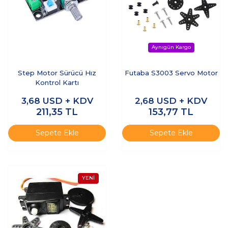
Step Motor Sürücü Hız
Futaba S3003 Servo Motor
Kontrol Kartı
3,68
USD + KDV
2,68
USD + KDV
211,35
TL
153,77
TL
Sepete Ekle
Sepete Ekle