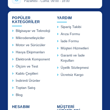
Pazartesi - Cuma: 09:00 - 18:00
POPÜLER
YARDIM
KATEGORİLER
Sipariş Takibi
Bilgisayar ve Teknoloji
Arıza Formu
Mikrodenetleyiciler
İade Formu
Motor ve Sürücüler
Müşteri Hizmetleri
Havya Ekipmanları
Garanti ve İade
Elektronik Komponent
Koşulları
Ölçüm ve Test
Üyelik Sözleşmesi
Kablo Çeşitleri
Ücretsiz Kargo
İndirimli Ürünler
Toptan Satış
Blog
HESABIM
MÜŞTERİ