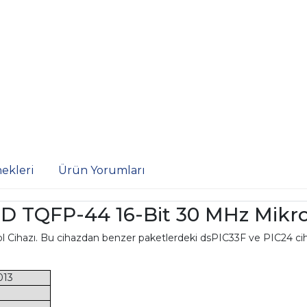
ekleri
Ürün Yorumları
D TQFP-44 16-Bit 30 MHz Mikro
rol Cihazı. Bu cihazdan benzer paketlerdeki dsPIC33F ve PIC24 cih
013