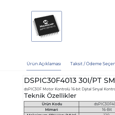
Ürün Açıklaması
Taksit / Ödeme Seçen
DSPIC30F4013 30I/PT SM
dsPIC30F Motor Kontrolü 16-bit Dijital Sinyal Kont
Teknik Özellikler
Ürün Kodu
dsPIC30F4
Mimari
16-Bit