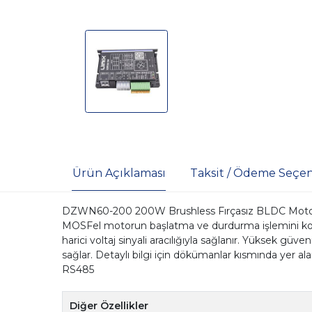
Ürün Açıklaması
Taksit / Ödeme Seçen
DZWN60-200 200W Brushless Fırçasız BLDC Motor Sü
MOSFel motorun başlatma ve durdurma işlemini kontro
harici voltaj sinyali aracılığıyla sağlanır. Yüksek güv
sağlar. Detaylı bilgi için dökümanlar kısmında yer a
RS485
Diğer Özellikler