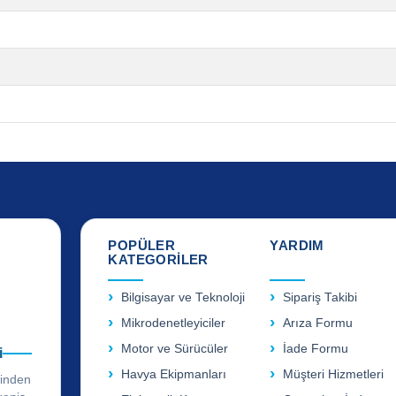
POPÜLER
YARDIM
KATEGORİLER
Bilgisayar ve Teknoloji
Sipariş Takibi
Mikrodenetleyiciler
Arıza Formu
Motor ve Sürücüler
İade Formu
i
Havya Ekipmanları
Müşteri Hizmetleri
rinden