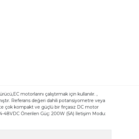
 motorlarını çalıştırmak için kullanılır. ,
ıştır. Referans değeri dahili potansiyometre veya
irlikte çok kompakt ve güçlü bir fırçasız DC motor
jı: 24-48VDC Önerilen Güç: 200W (5A) İletişim Modu: