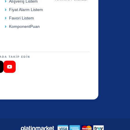
Alışveriş Listem
Fiyat Alarm Listem
Favori Listem
KomponentPuan
ADA TAKİP EDİN