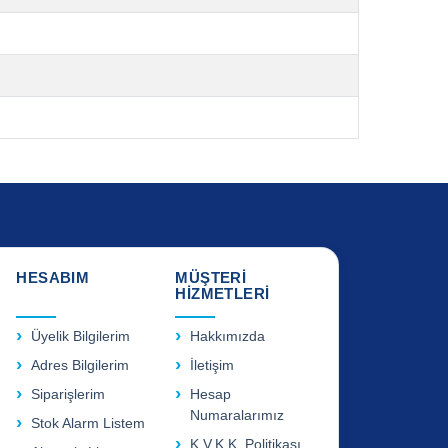
HESABIM
MÜŞTERİ
HİZMETLERİ
Üyelik Bilgilerim
Hakkımızda
Adres Bilgilerim
İletişim
Siparişlerim
Hesap
Numaralarımız
Stok Alarm Listem
K.V.K.K. Politikası