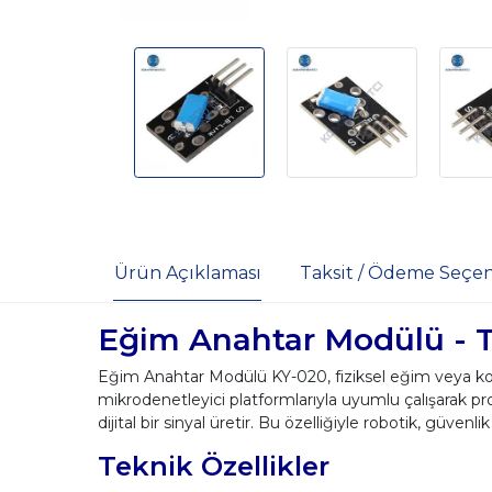
Ürün Açıklaması
Taksit / Ödeme Seçen
Eğim Anahtar Modülü - T
Eğim Anahtar Modülü KY-020, fiziksel eğim veya konu
mikrodenetleyici platformlarıyla uyumlu çalışarak pr
dijital bir sinyal üretir. Bu özelliğiyle robotik, güvenlik
Teknik Özellikler