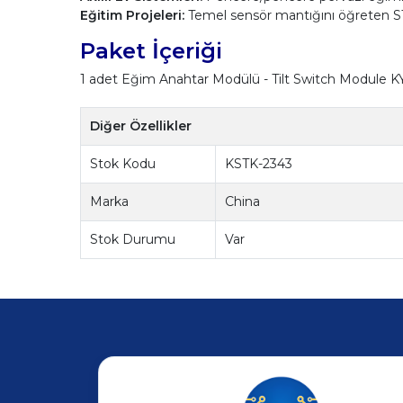
Eğitim Projeleri:
Temel sensör mantığını öğreten S
Paket İçeriği
1 adet Eğim Anahtar Modülü - Tilt Switch Module 
Diğer Özellikler
Stok Kodu
KSTK-2343
Marka
China
Stok Durumu
Var