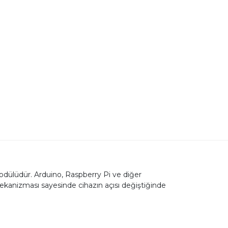
odülüdür. Arduino, Raspberry Pi ve diğer
mekanizması sayesinde cihazın açısı değiştiğinde