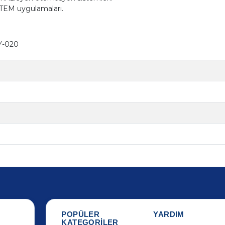
TEM uygulamaları.
KY-020
POPÜLER
YARDIM
KATEGORİLER