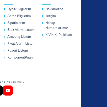
Üyelik Bilgilerim
Hakkımızda
Adres Bilgilerim
İletişim
Siparişlerim
Hesap
Numaralarımız
Stok Alarm Listem
K.V.K.K. Politikası
Alışveriş Listem
Fiyat Alarm Listem
Favori Listem
KomponentPuan
ADA TAKİP EDİN