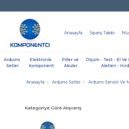
Anasayfa
Sipariş Takibi
Müş
Arduino 
Elektronik 
Piller ve 
Ölçüm - Test - El V
Setler
Komponent
Aküler
Aletleri - Hır
Anasayfa
Arduino Setler
Arduino Sensör Ve 
Kategoriye Göre Alışveriş