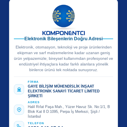
Elektronik Bileşenlerin Doğru Adresi
Elektronik, otomasyon, teknoloji ve proje ürünlerinden
ekipman ve sarf malzemelerine kadar uzanan geniş
ürün yelpazemizle; bireysel kullanımdan profesyonel ve
endüstriyel ihtiyaçlara kadar farklı alanlara yönelik
binlerce ürünü tek noktada sunuyoruz.
FİRMA
GAYE BİLİŞİM MÜHENDİSLİK İNŞAAT
ELEKTRONİK SANAYİ TİCARET LİMİTED
ŞİRKETİ
ADRES
Halil Rıfat Paşa Mah., Yüzer Havuz Sk. No:1/1, B
Blok Kat 8 D:1095, Perpa İş Merkezi, Şişli /
İstanbul
TELEFON