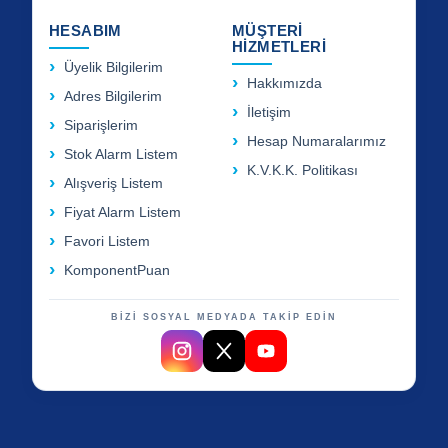
HESABIM
MÜŞTERİ
HİZMETLERİ
Üyelik Bilgilerim
Hakkımızda
Adres Bilgilerim
İletişim
Siparişlerim
Hesap Numaralarımız
Stok Alarm Listem
K.V.K.K. Politikası
Alışveriş Listem
Fiyat Alarm Listem
Favori Listem
KomponentPuan
BİZİ SOSYAL MEDYADA TAKİP EDİN