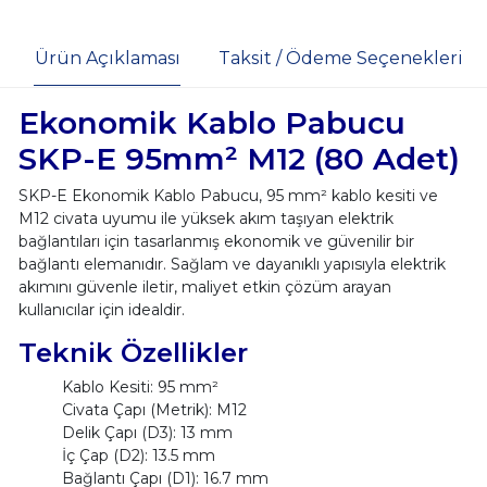
Ürün Açıklaması
Taksit / Ödeme Seçenekleri
Ekonomik Kablo Pabucu
SKP-E 95mm² M12 (80 Adet)
SKP-E Ekonomik Kablo Pabucu, 95 mm² kablo kesiti ve
M12 civata uyumu ile yüksek akım taşıyan elektrik
bağlantıları için tasarlanmış ekonomik ve güvenilir bir
bağlantı elemanıdır. Sağlam ve dayanıklı yapısıyla elektrik
akımını güvenle iletir, maliyet etkin çözüm arayan
kullanıcılar için idealdir.
Teknik Özellikler
Kablo Kesiti: 95 mm²
Civata Çapı (Metrik): M12
Delik Çapı (D3): 13 mm
İç Çap (D2): 13.5 mm
Bağlantı Çapı (D1): 16.7 mm