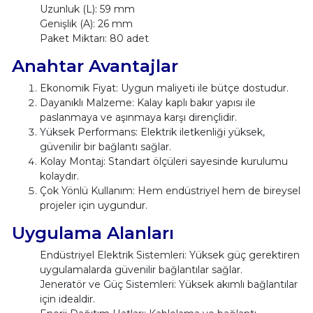
Uzunluk (L): 59 mm
Genişlik (A): 26 mm
Paket Miktarı: 80 adet
Anahtar Avantajlar
Ekonomik Fiyat: Uygun maliyeti ile bütçe dostudur.
Dayanıklı Malzeme: Kalay kaplı bakır yapısı ile
paslanmaya ve aşınmaya karşı dirençlidir.
Yüksek Performans: Elektrik iletkenliği yüksek,
güvenilir bir bağlantı sağlar.
Kolay Montaj: Standart ölçüleri sayesinde kurulumu
kolaydır.
Çok Yönlü Kullanım: Hem endüstriyel hem de bireysel
projeler için uygundur.
Uygulama Alanları
Endüstriyel Elektrik Sistemleri: Yüksek güç gerektiren
uygulamalarda güvenilir bağlantılar sağlar.
Jeneratör ve Güç Sistemleri: Yüksek akımlı bağlantılar
için idealdir.