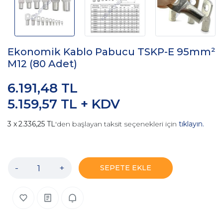
Ekonomik Kablo Pabucu TSKP-E 95mm²
M12 (80 Adet)
6.191,48 TL
5.159,57 TL + KDV
2.336,25 TL
'den başlayan taksit seçenekleri için
tıklayın.
-
+
SEPETE EKLE