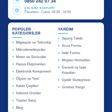
0850 242 07 34
ÇALIŞMA SAATLERİ
Pazartesi - Cuma: 09:00 - 18:00
POPÜLER
YARDIM
KATEGORİLER
Sipariş Takibi
Bilgisayar ve Teknoloji
Arıza Formu
Mikrodenetleyiciler
İade Formu
Motor ve Sürücüler
Müşteri Hizmetleri
Havya Ekipmanları
Garanti ve İade
Elektronik Komponent
Koşulları
Ölçüm ve Test
Üyelik Sözleşmesi
Kablo Çeşitleri
Ücretsiz Kargo
İndirimli Ürünler
Toptan Satış
Blog