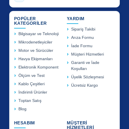
POPÜLER
YARDIM
KATEGORİLER
Sipariş Takibi
Bilgisayar ve Teknoloji
Arıza Formu
Mikrodenetleyiciler
İade Formu
Motor ve Sürücüler
Müşteri Hizmetleri
Havya Ekipmanları
Garanti ve İade
Elektronik Komponent
Koşulları
Ölçüm ve Test
Üyelik Sözleşmesi
Kablo Çeşitleri
Ücretsiz Kargo
İndirimli Ürünler
Toptan Satış
Blog
HESABIM
MÜŞTERİ
HİZMETLERİ