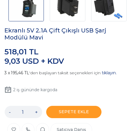
Ekranlı 5V 2.1A Çift Çıkışlı USB Şarj
Modülü Mavi
518,01 TL
9,03 USD + KDV
195,46 TL
'den başlayan taksit seçenekleri için
tıklayın.
2
iş gününde kargoda
-
+
SEPETE EKLE
Satıcıya Danış