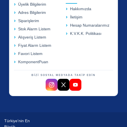
Üyelik Bilgilerim
Hakkımızda
Adres Bilgilerim
İletişim
Siparişlerim
Hesap Numaralarımız
Stok Alarm Listem
K.V.K.K. Politikası
Alışveriş Listem
Fiyat Alarm Listem
Favori Listem
KomponentPuan
BİZİ SOSYAL MEDYADA TAKİP EDİN
Türkiye'nin En
Büyük