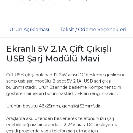
Ürün Açıklaması
Taksit / Ödeme Seçenekleri
Ekranlı 5V 2.1A Çift Çıkışlı
USB Şarj Modülü Mavi
Çift USB çıkışı bulunan 12-24V arası DC besleme gerilimine
sahip usb şarj modülü. 2 adet 5V 2.1A USB şarj çıkışı
bulunmaktadır. Ürün üzerinde besleme Komponentciını
gösteren bir ekran bulunmaktadır. Ekran rengi mavidir.
Ürünün boyutu 48x25mm, genişliği 53mm\'dir.
Araçlarda akü üzeriden beslenerek telefonunuzu şarj
edebileceğiniz bir üründür. 12-24V arası DC besleyerek
çeşitli projelerde yada telefon şarj etmek için