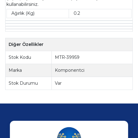
kullanabilirsiniz.
Ağırlık (Kg)
0.2
Diğer Özellikler
Stok Kodu
MTR-39959
Marka
Komponentci
Stok Durumu
Var