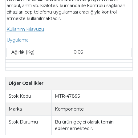
ampül, amfi vb. kızılötesi kumanda ile kontrolü sağlanan
cihazları cep telefonu uygulaması aracılığıyla kontrol
etmekte kullanılmaktadır.
Kullanım Kılavuzu
Uygulama
Ağırlık (Kg)
0.05
Diğer Özellikler
Stok Kodu
MTR-47895
Marka
Komponentci
Stok Durumu
Bu ürün geçici olarak temin
edilememektedir.