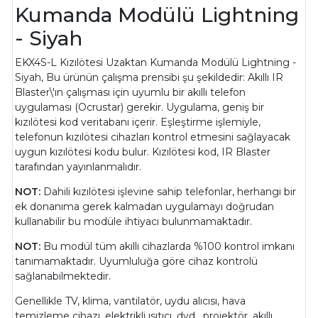
Kumanda Modülü Lightning
- Siyah
EKX4S-L Kızılötesi Uzaktan Kumanda Modülü Lightning -
Siyah, Bu ürünün çalışma prensibi şu şekildedir: Akıllı IR
Blaster\'ın çalışması için uyumlu bir akıllı telefon
uygulaması (Ocrustar) gerekir. Uygulama, geniş bir
kızılötesi kod veritabanı içerir. Eşleştirme işlemiyle,
telefonun kızılötesi cihazları kontrol etmesini sağlayacak
uygun kızılötesi kodu bulur. Kızılötesi kod, IR Blaster
tarafından yayınlanmalıdır.
NOT:
Dahili kızılötesi işlevine sahip telefonlar, herhangi bir
ek donanıma gerek kalmadan uygulamayı doğrudan
kullanabilir bu modüle ihtiyacı bulunmamaktadır.
NOT:
Bu modül tüm akıllı cihazlarda %100 kontrol imkanı
tanımamaktadır. Uyumluluğa göre cihaz kontrolü
sağlanabilmektedir.
Genellikle TV, klima, vantilatör, uydu alıcısı, hava
temizleme cihazı, elektrikli ısıtıcı, dvd, projektör, akıllı