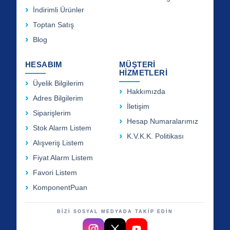
İndirimli Ürünler
Toptan Satış
Blog
HESABIM
MÜŞTERİ
HİZMETLERİ
Üyelik Bilgilerim
Hakkımızda
Adres Bilgilerim
İletişim
Siparişlerim
Hesap Numaralarımız
Stok Alarm Listem
K.V.K.K. Politikası
Alışveriş Listem
Fiyat Alarm Listem
Favori Listem
KomponentPuan
BİZİ SOSYAL MEDYADA TAKİP EDİN