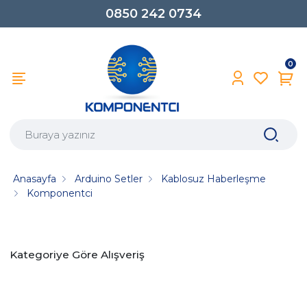
0850 242 0734
0
Anasayfa
Arduino Setler
Kablosuz Haberleşme
Komponentci
Kategoriye Göre Alışveriş