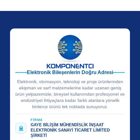
Elektronik Bileşenlerin Doğru Adresi
Elektronik, otomasyon, teknoloji ve proje ürünlerinden
ekipman ve sarf malzemelerine kadar uzanan geniş
ürün yelpazemizle; bireysel kullanımdan profesyonel ve
endüstriyel ihtiyaçlara kadar farklı alanlara yönelik
binlerce ürünü tek noktada sunuyoruz.
FİRMA
GAYE BİLİŞİM MÜHENDİSLİK İNŞAAT
ELEKTRONİK SANAYİ TİCARET LİMİTED
ŞİRKETİ