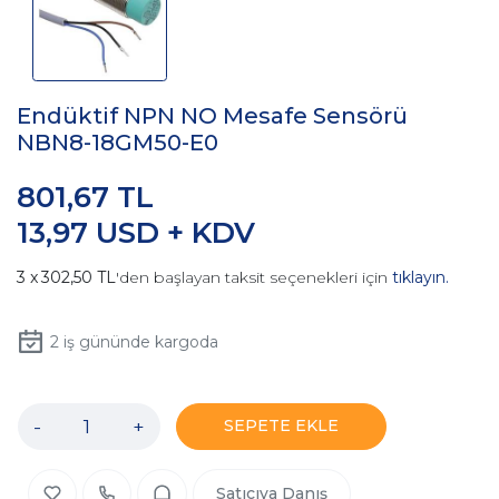
Endüktif NPN NO Mesafe Sensörü
NBN8-18GM50-E0
801,67 TL
13,97 USD + KDV
302,50 TL
'den başlayan taksit seçenekleri için
tıklayın.
2
iş gününde kargoda
-
+
SEPETE EKLE
Satıcıya Danış