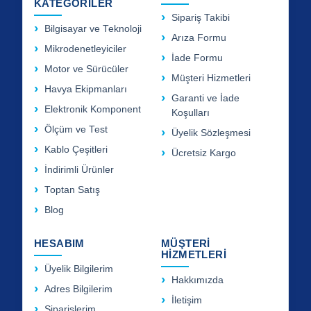
KATEGORİLER
Sipariş Takibi
Bilgisayar ve Teknoloji
Arıza Formu
Mikrodenetleyiciler
İade Formu
Motor ve Sürücüler
Müşteri Hizmetleri
Havya Ekipmanları
Garanti ve İade
Elektronik Komponent
Koşulları
Ölçüm ve Test
Üyelik Sözleşmesi
Kablo Çeşitleri
Ücretsiz Kargo
İndirimli Ürünler
Toptan Satış
Blog
HESABIM
MÜŞTERİ
HİZMETLERİ
Üyelik Bilgilerim
Hakkımızda
Adres Bilgilerim
İletişim
Siparişlerim