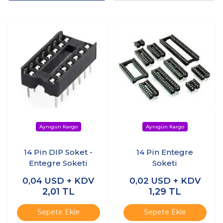
14 Pin DIP Soket -
14 Pin Entegre
Entegre Soketi
Soketi
0,04
USD + KDV
0,02
USD + KDV
2,01
TL
1,29
TL
Sepete Ekle
Sepete Ekle