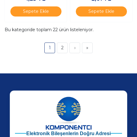
Sepete Ekle
Sepete Ekle
Bu kategoride toplam
22
ürün listeleniyor.
1
2
›
»
Elektronik Bileşenlerin Doğru Adresi