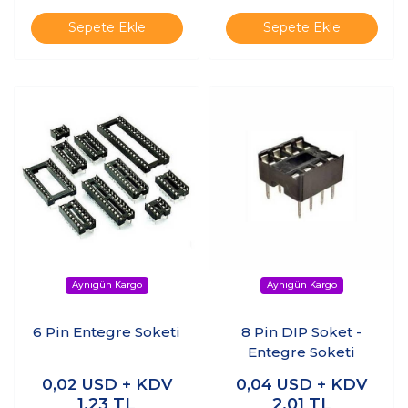
Sepete Ekle
Sepete Ekle
6 Pin Entegre Soketi
8 Pin DIP Soket -
Entegre Soketi
0,02
USD + KDV
0,04
USD + KDV
1,23
TL
2,01
TL