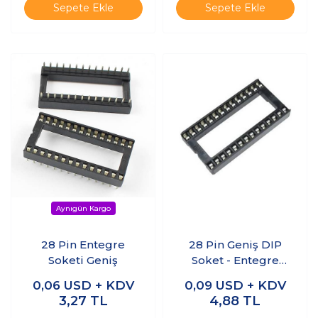
Sepete Ekle
Sepete Ekle
28 Pin Entegre
28 Pin Geniş DIP
Soketi Geniş
Soket - Entegre
Soketi
0,06
USD + KDV
0,09
USD + KDV
3,27
TL
4,88
TL