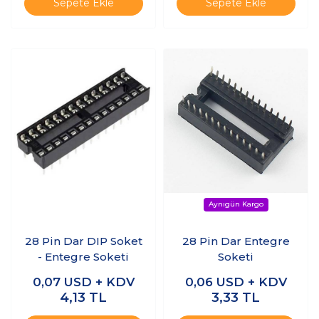
Sepete Ekle
Sepete Ekle
28 Pin Dar DIP Soket
28 Pin Dar Entegre
- Entegre Soketi
Soketi
0,07
USD + KDV
0,06
USD + KDV
4,13
TL
3,33
TL