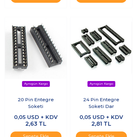
20 Pin Entegre
24 Pin Entegre
Soketi
Soketi Dar
0,05
USD + KDV
0,05
USD + KDV
2,63
TL
2,81
TL
Sepete Ekle
Sepete Ekle