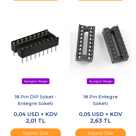
18 Pin DIP Soket -
18 Pin Entegre
Entegre Soketi
Soketi
0,04
USD + KDV
0,05
USD + KDV
2,01
TL
2,63
TL
Sepete Ekle
Sepete Ekle