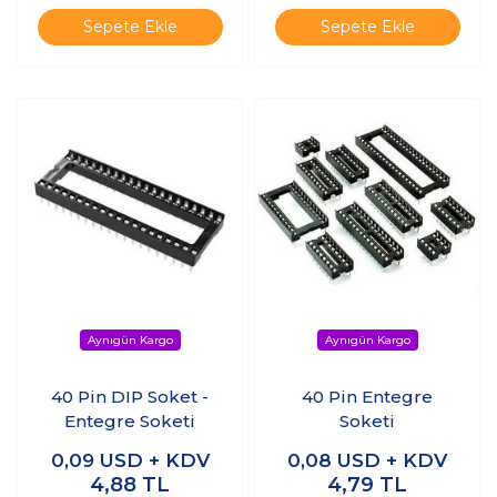
Sepete Ekle
Sepete Ekle
40 Pin DIP Soket -
40 Pin Entegre
Entegre Soketi
Soketi
0,09
USD + KDV
0,08
USD + KDV
4,88
TL
4,79
TL