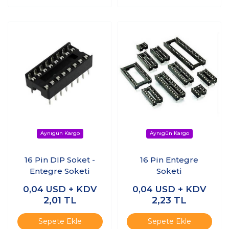
16 Pin DIP Soket -
16 Pin Entegre
Entegre Soketi
Soketi
0,04
USD + KDV
0,04
USD + KDV
2,01
TL
2,23
TL
Sepete Ekle
Sepete Ekle