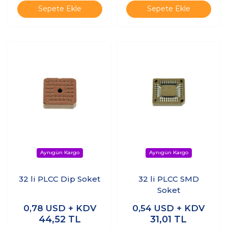
Sepete Ekle
Sepete Ekle
32 li PLCC Dip Soket
32 li PLCC SMD
Soket
0,78
USD + KDV
0,54
USD + KDV
44,52
TL
31,01
TL