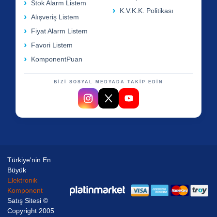
Stok Alarm Listem
K.V.K.K. Politikası
Alışveriş Listem
Fiyat Alarm Listem
Favori Listem
KomponentPuan
BİZİ SOSYAL MEDYADA TAKİP EDİN
Türkiye'nin En
Büyük
Elektronik
Komponent
Satış Sitesi ©
Copyright 2005