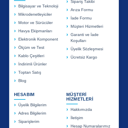
Sipariş Takibi
Bilgisayar ve Teknoloji
Arıza Formu
Mikrodenetleyiciler
İade Formu
Motor ve Sürücüler
Müşteri Hizmetleri
Havya Ekipmanları
Garanti ve İade
Elektronik Komponent
Koşulları
Ölçüm ve Test
Üyelik Sözleşmesi
Kablo Çeşitleri
Ücretsiz Kargo
İndirimli Ürünler
Toptan Satış
Blog
HESABIM
MÜŞTERİ
HİZMETLERİ
Üyelik Bilgilerim
Hakkımızda
Adres Bilgilerim
İletişim
Siparişlerim
Hesap Numaralarımız