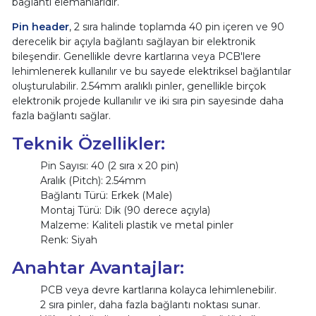
bağlantı elemanlarıdır.
Pin header
, 2 sıra halinde toplamda 40 pin içeren ve 90
derecelik bir açıyla bağlantı sağlayan bir elektronik
bileşendir. Genellikle devre kartlarına veya PCB'lere
lehimlenerek kullanılır ve bu sayede elektriksel bağlantılar
oluşturulabilir. 2.54mm aralıklı pinler, genellikle birçok
elektronik projede kullanılır ve iki sıra pin sayesinde daha
fazla bağlantı sağlar.
Teknik Özellikler:
Pin Sayısı: 40 (2 sıra x 20 pin)
Aralık (Pitch): 2.54mm
Bağlantı Türü: Erkek (Male)
Montaj Türü: Dik (90 derece açıyla)
Malzeme: Kaliteli plastik ve metal pinler
Renk: Siyah
Anahtar Avantajlar:
PCB veya devre kartlarına kolayca lehimlenebilir.
2 sıra pinler, daha fazla bağlantı noktası sunar.