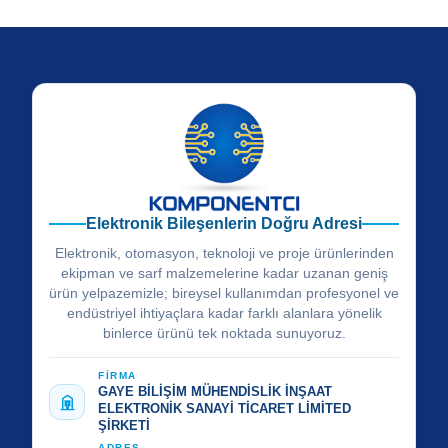
Elektronik Bileşenlerin Doğru Adresi
Elektronik, otomasyon, teknoloji ve proje ürünlerinden
ekipman ve sarf malzemelerine kadar uzanan geniş
ürün yelpazemizle; bireysel kullanımdan profesyonel ve
endüstriyel ihtiyaçlara kadar farklı alanlara yönelik
binlerce ürünü tek noktada sunuyoruz.
FİRMA
GAYE BİLİŞİM MÜHENDİSLİK İNŞAAT
ELEKTRONİK SANAYİ TİCARET LİMİTED
ŞİRKETİ
ADRES