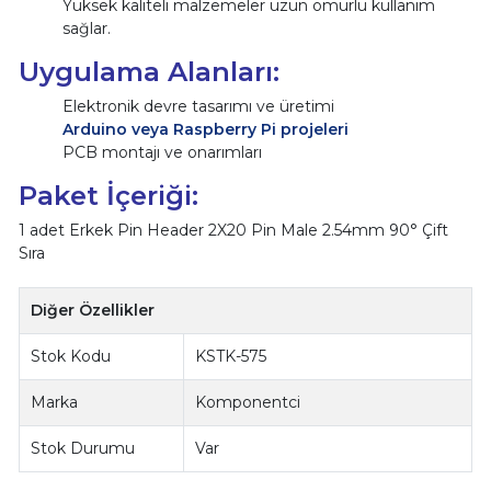
Yüksek kaliteli malzemeler uzun ömürlü kullanım
sağlar.
Uygulama Alanları:
Elektronik devre tasarımı ve üretimi
Arduino veya Raspberry Pi projeleri
PCB montajı ve onarımları
Paket İçeriği:
1 adet Erkek Pin Header 2X20 Pin Male 2.54mm 90° Çift
Sıra
Diğer Özellikler
Stok Kodu
KSTK-575
Marka
Komponentci
Stok Durumu
Var