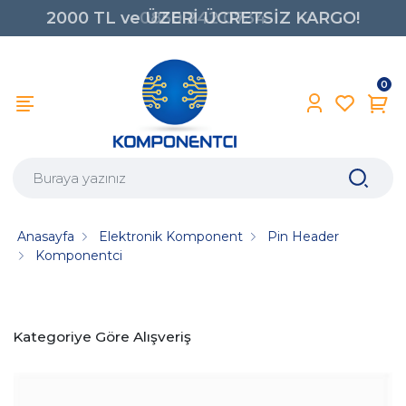
2000 TL ve ÜZERİ ÜCRETSİZ KARGO!
0850 242 0734
0
Anasayfa
Elektronik Komponent
Pin Header
Komponentci
Kategoriye Göre Alışveriş