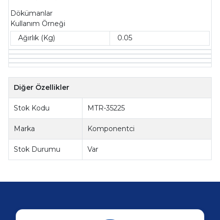
Dökümanlar
Kullanım Örneği
Ağırlık (Kg)
0.05
Diğer Özellikler
Stok Kodu
MTR-35225
Marka
Komponentci
Stok Durumu
Var