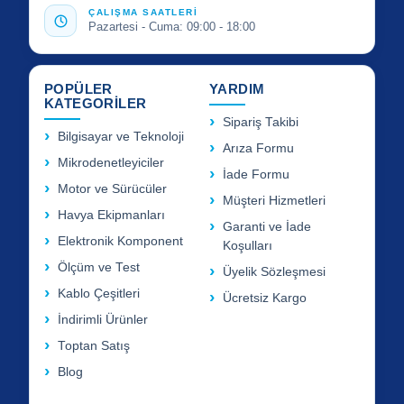
ÇALIŞMA SAATLERİ
Pazartesi - Cuma: 09:00 - 18:00
POPÜLER
YARDIM
KATEGORİLER
Sipariş Takibi
Bilgisayar ve Teknoloji
Arıza Formu
Mikrodenetleyiciler
İade Formu
Motor ve Sürücüler
Müşteri Hizmetleri
Havya Ekipmanları
Garanti ve İade
Elektronik Komponent
Koşulları
Ölçüm ve Test
Üyelik Sözleşmesi
Kablo Çeşitleri
Ücretsiz Kargo
İndirimli Ürünler
Toptan Satış
Blog