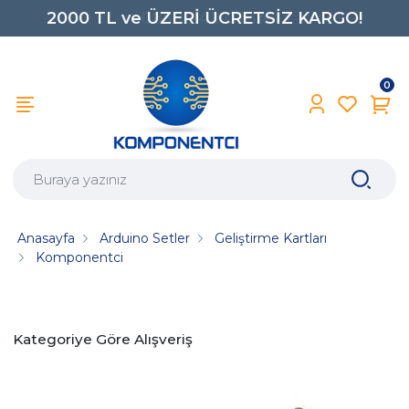
2000 TL ve ÜZERİ ÜCRETSİZ KARGO!
0850 242 0734
0
Anasayfa
Arduino Setler
Geliştirme Kartları
Komponentci
Kategoriye Göre Alışveriş