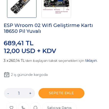
ESP Wroom 02 Wifi Geliştirme Kartı
18650 Pil Yuvalı
689,41 TL
12,00 USD + KDV
260,14 TL
'den başlayan taksit seçenekleri için
tıklayın.
2
iş gününde kargoda
-
+
SEPETE EKLE
Satıcıya Danış