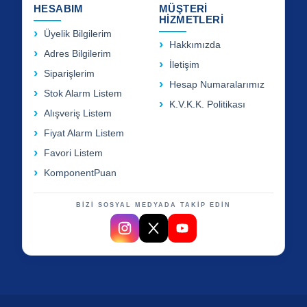
HESABIM
MÜŞTERİ
HİZMETLERİ
Üyelik Bilgilerim
Hakkımızda
Adres Bilgilerim
İletişim
Siparişlerim
Hesap Numaralarımız
Stok Alarm Listem
K.V.K.K. Politikası
Alışveriş Listem
Fiyat Alarm Listem
Favori Listem
KomponentPuan
BİZİ SOSYAL MEDYADA TAKİP EDİN