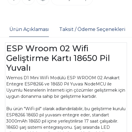
Ürün Açıklaması
Taksit / Ödeme Seçenekleri
ESP Wroom 02 Wifi
Geliştirme Kartı 18650 Pil
Yuvalı
Wemos D1 Mini WiFi Modülü ESP WROOM 02 Anakart
Entegre ESP8266 ve 18650 Pil Yuvası NodeMCU ile
Uyumlu Nesnelerin İnterneti için çözümler geliştirmek için
uygun donanıma sahip bir geliştirme kartıdır.
Bu ürün "WiFi pil" olarak adlandırılabilir, bu geliştirme kurulu
ESP8266 18650 pil yuvasını entegre eder, standart
3000mAh 18650 pil içine yerleştirilirse 17 saat çalışabilir.
18650 şarj sistemi entegrasyonu. Şarj sırasında LED