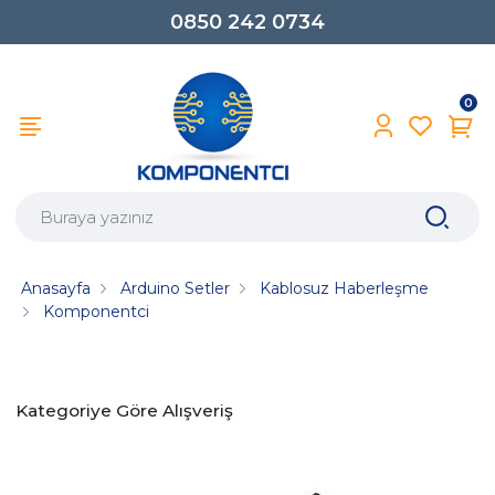
0850 242 0734
0
Anasayfa
Arduino Setler
Kablosuz Haberleşme
Komponentci
Kategoriye Göre Alışveriş