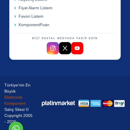
Fiyat Alarm Listem
Favori Listem
KomponentPuan
BİZİ SOSYAL MEDYADA TAKİP EDİN
Türkiye'nin En
Büyük
Elektronik
Komponent
Satış Sitesi ©
Copyright 2005
- 2026