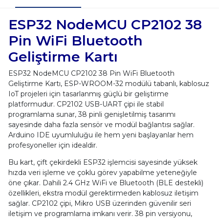
ESP32 NodeMCU CP2102 38
Pin WiFi Bluetooth
Geliştirme Kartı
ESP32 NodeMCU CP2102 38 Pin WiFi Bluetooth
Geliştirme Kartı, ESP-WROOM-32 modülü tabanlı, kablosuz
IoT projeleri için tasarlanmış güçlü bir geliştirme
platformudur. CP2102 USB-UART çipi ile stabil
programlama sunar, 38 pinli genişletilmiş tasarımı
sayesinde daha fazla sensör ve modül bağlantısı sağlar.
Arduino IDE uyumluluğu ile hem yeni başlayanlar hem
profesyoneller için idealdir.
Bu kart, çift çekirdekli ESP32 işlemcisi sayesinde yüksek
hızda veri işleme ve çoklu görev yapabilme yeteneğiyle
öne çıkar. Dahili 2.4 GHz WiFi ve Bluetooth (BLE destekli)
özellikleri, ekstra modül gerektirmeden kablosuz iletişim
sağlar. CP2102 çipi, Mikro USB üzerinden güvenilir seri
iletişim ve programlama imkanı verir. 38 pin versiyonu,