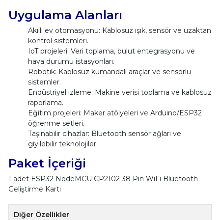
Uygulama Alanları
Akıllı ev otomasyonu: Kablosuz ışık, sensör ve uzaktan
kontrol sistemleri.
IoT projeleri: Veri toplama, bulut entegrasyonu ve
hava durumu istasyonları.
Robotik: Kablosuz kumandalı araçlar ve sensörlü
sistemler.
Endüstriyel izleme: Makine verisi toplama ve kablosuz
raporlama.
Eğitim projeleri: Maker atölyeleri ve Arduino/ESP32
öğrenme setleri.
Taşınabilir cihazlar: Bluetooth sensör ağları ve
giyilebilir teknolojiler.
Paket İçeriği
1 adet ESP32 NodeMCU CP2102 38 Pin WiFi Bluetooth
Geliştirme Kartı
Diğer Özellikler