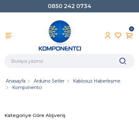
0850 242 0734
0
Anasayfa
Arduino Setler
Kablosuz Haberleşme
Komponentci
Kategoriye Göre Alışveriş