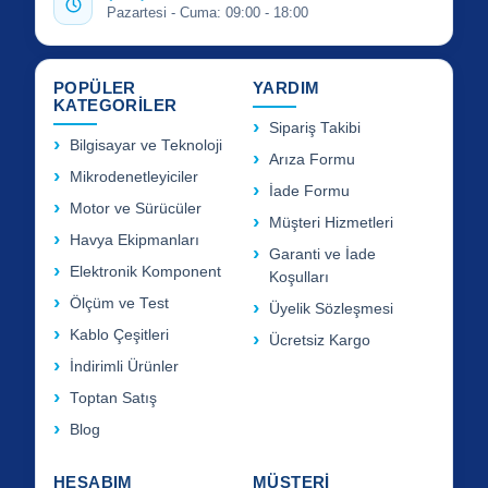
Pazartesi - Cuma: 09:00 - 18:00
POPÜLER
YARDIM
KATEGORİLER
Sipariş Takibi
Bilgisayar ve Teknoloji
Arıza Formu
Mikrodenetleyiciler
İade Formu
Motor ve Sürücüler
Müşteri Hizmetleri
Havya Ekipmanları
Garanti ve İade
Elektronik Komponent
Koşulları
Ölçüm ve Test
Üyelik Sözleşmesi
Kablo Çeşitleri
Ücretsiz Kargo
İndirimli Ürünler
Toptan Satış
Blog
HESABIM
MÜŞTERİ