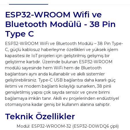
ESP32-WROOM Wifi ve
Bluetooth Modülü - 38 Pin
Type C
ESP32-WROOM WiFi ve Bluetooth Modülü – 38 Pin Type-
C, güçlü kablosuz haberleşme özellikleri ve yüksek işlem
kapasitesi ile IoT projeleri için geliştirilmiş gelişmiş bir
geliştirme kartıdır. Üzerinde bulunan ESP32-WROOM
modülü sayesinde hem WiFi hem de Bluetooth
bağlantısını aynı anda kullanabilir ve akıllı sistemler
geliştirebilirsiniz. Type-C USB bağlantısı daha kararlı güç
iletimi ve modern bağlantı kolaylığı sunarken, 38 pinli
genişletilmiş yapısı çok sayıda sensör ve çevre birimi
bağlamaya imkân tanır. Akıllı ev projelerinden endüstriyel
otomasyona kadar geniş bir kullanım alanına sahiptir.
Teknik Özellikler
Modül: ESP32-WROOM-32 (ESP32-D0WDQ6 çipli)