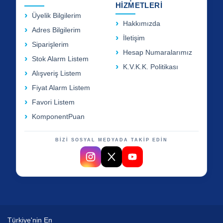
HİZMETLERİ
Üyelik Bilgilerim
Hakkımızda
Adres Bilgilerim
İletişim
Siparişlerim
Hesap Numaralarımız
Stok Alarm Listem
K.V.K.K. Politikası
Alışveriş Listem
Fiyat Alarm Listem
Favori Listem
KomponentPuan
BİZİ SOSYAL MEDYADA TAKİP EDİN
Türkiye'nin En