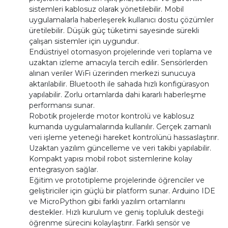
sistemleri kablosuz olarak yönetilebilir. Mobil
uygulamalarla haberleşerek kullanıcı dostu çözümler
üretilebilir. Düşük güç tüketimi sayesinde sürekli
çalışan sistemler için uygundur.
Endüstriyel otomasyon projelerinde veri toplama ve
uzaktan izleme amacıyla tercih edilir. Sensörlerden
alınan veriler WiFi üzerinden merkezi sunucuya
aktarılabilir. Bluetooth ile sahada hızlı konfigürasyon
yapılabilir. Zorlu ortamlarda dahi kararlı haberleşme
performansı sunar.
Robotik projelerde motor kontrolü ve kablosuz
kumanda uygulamalarında kullanılır. Gerçek zamanlı
veri işleme yeteneği hareket kontrolünü hassaslaştırır.
Uzaktan yazılım güncelleme ve veri takibi yapılabilir.
Kompakt yapısı mobil robot sistemlerine kolay
entegrasyon sağlar.
Eğitim ve prototipleme projelerinde öğrenciler ve
geliştiriciler için güçlü bir platform sunar. Arduino IDE
ve MicroPython gibi farklı yazılım ortamlarını
destekler. Hızlı kurulum ve geniş topluluk desteği
öğrenme sürecini kolaylaştırır. Farklı sensör ve