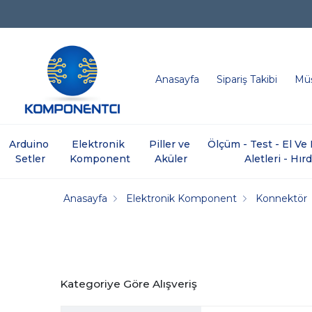
Anasayfa
Sipariş Takibi
Müş
Arduino 
Elektronik 
Piller ve 
Ölçüm - Test - El V
Setler
Komponent
Aküler
Aletleri - Hır
Anasayfa
Elektronik Komponent
Konnektör
Kategoriye Göre Alışveriş