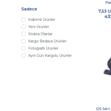
Pa
Konnek
Sadece
7,53
U
43
İndirimli Ürünler
Yeni Ürünler
Stokta Olanlar
Kargo Bedava Ürünler
Fotoğraflı Ürünler
Aynı Gün Kargolu Ürünler
DS Seri