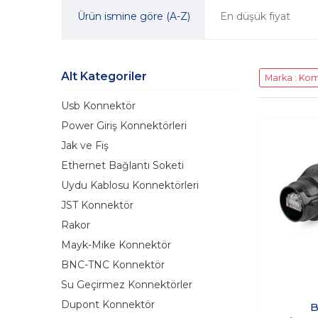
Ürün ismine göre (A-Z)
En düşük fiyat
Alt Kategoriler
Marka : Ko
Usb Konnektör
Power Giriş Konnektörleri
Jak ve Fiş
Ethernet Bağlantı Soketi
Uydu Kablosu Konnektörleri
JST Konnektör
Rakor
Mayk-Mike Konnektör
BNC-TNC Konnektör
Su Geçirmez Konnektörler
Dupont Konnektör
B