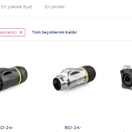
En yüksek fiyat
En yeniler
mponentci
Tüm Seçimlerimi Kaldır
D-24-
BD-24-