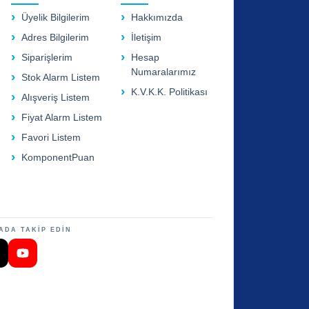
Üyelik Bilgilerim
Hakkımızda
Adres Bilgilerim
İletişim
Siparişlerim
Hesap
Numaralarımız
Stok Alarm Listem
K.V.K.K. Politikası
Alışveriş Listem
Fiyat Alarm Listem
Favori Listem
KomponentPuan
ADA TAKİP EDİN