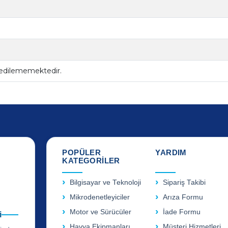
 edilememektedir.
POPÜLER
YARDIM
KATEGORİLER
Bilgisayar ve Teknoloji
Sipariş Takibi
Mikrodenetleyiciler
Arıza Formu
Motor ve Sürücüler
İade Formu
i
Havya Ekipmanları
Müşteri Hizmetleri