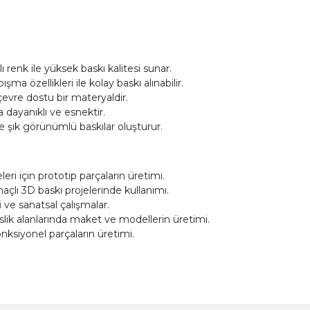
 renk ile yüksek baskı kalitesi sunar.
a özellikleri ile kolay baskı alınabilir.
çevre dostu bir materyaldir.
 dayanıklı ve esnektir.
 şık görünümlü baskılar oluşturur.
ri için prototip parçaların üretimi.
çlı 3D baskı projelerinde kullanımı.
i
ve sanatsal çalışmalar.
ik alanlarında maket ve modellerin üretimi.
onksiyonel parçaların üretimi.