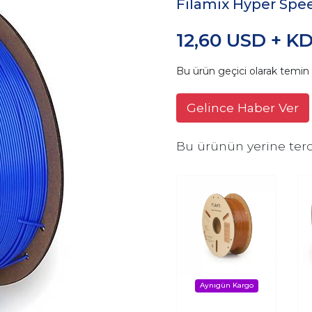
Filamix Hyper Spe
12,60 USD + K
Bu ürün geçici olarak temi
Gelince Haber Ver
Bu ürünün yerine terc