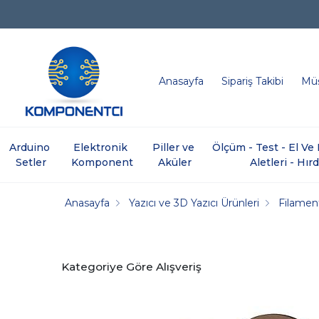
Anasayfa
Sipariş Takibi
Müş
Arduino 
Elektronik 
Piller ve 
Ölçüm - Test - El V
Setler
Komponent
Aküler
Aletleri - Hır
Anasayfa
Yazıcı ve 3D Yazıcı Ürünleri
Filamen
Kategoriye Göre Alışveriş