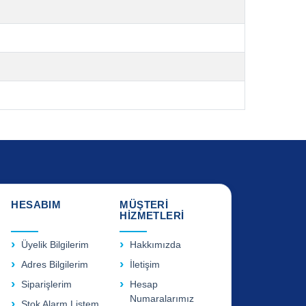
HESABIM
MÜŞTERİ
HİZMETLERİ
Üyelik Bilgilerim
Hakkımızda
Adres Bilgilerim
İletişim
Siparişlerim
Hesap
Numaralarımız
Stok Alarm Listem