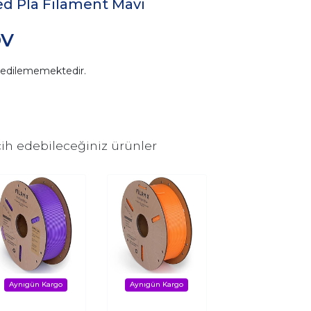
ed Pla Filament Mavi
DV
n edilememektedir.
ih edebileceğiniz ürünler