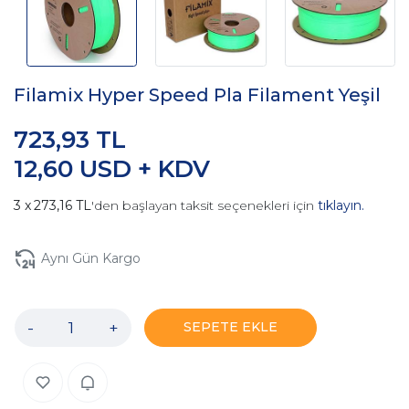
Filamix Hyper Speed Pla Filament Yeşil
723,93 TL
12,60 USD + KDV
273,16 TL
'den başlayan taksit seçenekleri için
tıklayın.
Aynı Gün Kargo
-
+
SEPETE EKLE