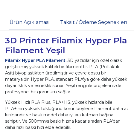
Ürün Açıklaması
Taksit / Ödeme Seçenekleri
3D Printer Filamix Hyper Pla
Filament Yeşil
Filamix Hyper PLA Filament
, 3D yazıcılar için özel olarak
geliştirilmiş yüksek kaliteli bir filamenttir. PLA (Polilaktik
Asit) biyoplastikten üretilmiştir ve çevre dostu bir
materyaldir. Hyper PLA, standart PLA'ya göre daha yüksek
dayanıklılık ve esneklik sunar. Yeşil rengi ile projelerinizde
profesyonel bir görünüm sağlar.
Yüksek Hızlı PLA Plus, PLA+HS, yüksek hızlarda bile
PLA+'nın yüksek tokluğunu korur, böylece filament daha az
kırılgandır ve basılı model daha iyi ara katman bağına
sahiptir. Ve 500mm/s baskı hızına kadar sıradan PLA'dan
daha hızlı baskı hızı elde edebilir.