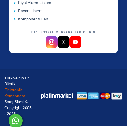
Fiyat Alarm Listem
Favori Listem
KomponentPuan
BİZİ SOSYAL MEDYADA TAKİP EDİN
Türkiye'nin En
Büyük
Elektronik
Komponent
Satış Sitesi ©
Copyright 2005
- 2026