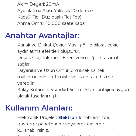
Akım Değeri: 20mA
Aydınlatma Açısı: Yaklaşık 20 derece
Kapsül Tipi: Düz başlı (Flat Top)
Anma Ömrü: 10.000 saate kadar
Anahtar Avantajlar:
Parlak ve Dikkat Çekici: Mavi ışığı ile dikkat çekici
aydınlatma efektleri oluşturur.
Düşük Güç Tüketimi: Enerji verimliliği ile tasarruf
sağlar.
Dayanıklı ve Uzun Ömürlü: Yüksek kaliteli
malzemelerle üretilmiştir ve uzun süre hizmet
verebilir.
Kolay Kullanım: Standart 5mm LED montajına uygun
olarak tasarlanmıştır.
Kullanım Alanları:
Elektronik Projeler:
Elektronik
hobilerinizde,
gösterge panellerinde veya prototiplerde
kullanabilirsiniz.