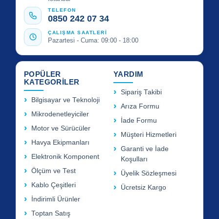
TELEFON
0850 242 07 34
ÇALIŞMA SAATLERİ
Pazartesi - Cuma: 09:00 - 18:00
POPÜLER
YARDIM
KATEGORİLER
Sipariş Takibi
Bilgisayar ve Teknoloji
Arıza Formu
Mikrodenetleyiciler
İade Formu
Motor ve Sürücüler
Müşteri Hizmetleri
Havya Ekipmanları
Garanti ve İade
Elektronik Komponent
Koşulları
Ölçüm ve Test
Üyelik Sözleşmesi
Kablo Çeşitleri
Ücretsiz Kargo
İndirimli Ürünler
Toptan Satış