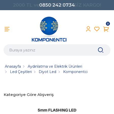
0850 242 0734
0
Anasayfa
Aydınlatma ve Elektrik Ürünleri
Led Çeşitleri
Diyot Led
Komponentci
Kategoriye Göre Alışveriş