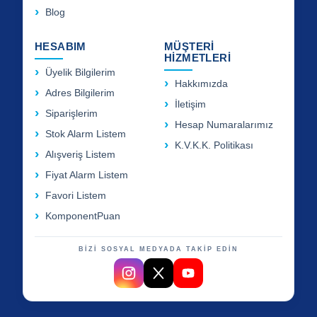
Blog
HESABIM
MÜŞTERİ
HİZMETLERİ
Üyelik Bilgilerim
Hakkımızda
Adres Bilgilerim
İletişim
Siparişlerim
Hesap Numaralarımız
Stok Alarm Listem
K.V.K.K. Politikası
Alışveriş Listem
Fiyat Alarm Listem
Favori Listem
KomponentPuan
BİZİ SOSYAL MEDYADA TAKİP EDİN