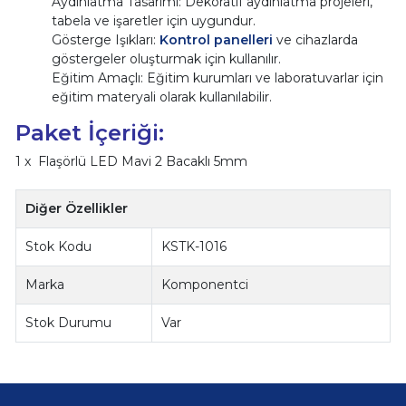
Aydınlatma Tasarımı: Dekoratif aydınlatma projeleri,
tabela ve işaretler için uygundur.
Gösterge Işıkları:
Kontrol panelleri
ve cihazlarda
göstergeler oluşturmak için kullanılır.
Eğitim Amaçlı: Eğitim kurumları ve laboratuvarlar için
eğitim materyali olarak kullanılabilir.
Paket İçeriği:
1 x Flaşörlü LED Mavi 2 Bacaklı 5mm
Diğer Özellikler
Stok Kodu
KSTK-1016
Marka
Komponentci
Stok Durumu
Var