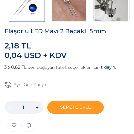
Flaşörlü LED Mavi 2 Bacaklı 5mm
2,18 TL
0,04 USD + KDV
0,82 TL
'den başlayan taksit seçenekleri için
tıklayın.
Aynı Gün Kargo
-
+
SEPETE EKLE