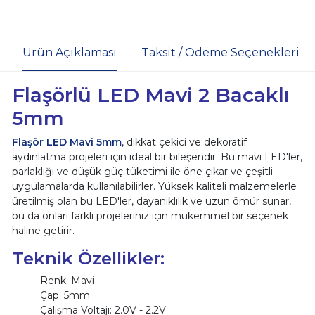
Ürün Açıklaması
Taksit / Ödeme Seçenekleri
Flaşörlü LED Mavi 2 Bacaklı
5mm
Flaşör LED Mavi 5mm
, dikkat çekici ve dekoratif
aydınlatma projeleri için ideal bir bileşendir. Bu mavi LED'ler,
parlaklığı ve düşük güç tüketimi ile öne çıkar ve çeşitli
uygulamalarda kullanılabilirler. Yüksek kaliteli malzemelerle
üretilmiş olan bu LED'ler, dayanıklılık ve uzun ömür sunar,
bu da onları farklı projeleriniz için mükemmel bir seçenek
haline getirir.
Teknik Özellikler:
Renk: Mavi
Çap: 5mm
Çalışma Voltajı: 2.0V - 2.2V