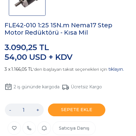
FLE42-010 1:25 15N.m Nema17 Step
Motor Redüktörü - Kısa Mil
3.090,25 TL
54,00 USD + KDV
1.166,05 TL
'den başlayan taksit seçenekleri için
tıklayın.
2
iş gününde kargoda
Ücretsiz Kargo
-
+
SEPETE EKLE
Satıcıya Danış