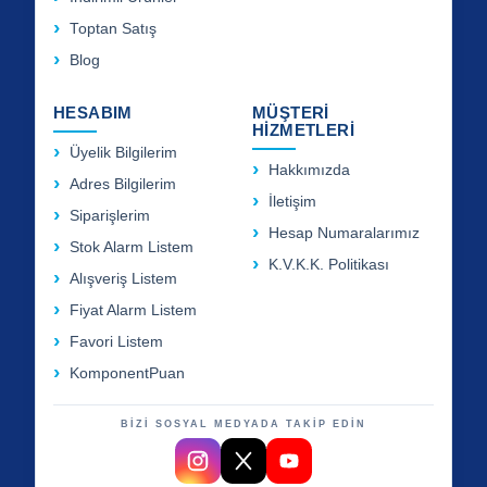
Toptan Satış
Blog
HESABIM
MÜŞTERİ
HİZMETLERİ
Üyelik Bilgilerim
Hakkımızda
Adres Bilgilerim
İletişim
Siparişlerim
Hesap Numaralarımız
Stok Alarm Listem
K.V.K.K. Politikası
Alışveriş Listem
Fiyat Alarm Listem
Favori Listem
KomponentPuan
BİZİ SOSYAL MEDYADA TAKİP EDİN