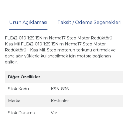
Ürün Açıklaması
Taksit / Ödeme Seçenekleri
FLE42-010 1:25 15N.m Nema17 Step Motor Redüktörü -
Kısa Mil FLE42-010 1:25 15N.m Nema17 Step Motor
Redüktörü - Kısa Mil. Step motorun torkunu artırmak ve
daha ağır yüklerle kullanabilmek için motora bağlanan
dişlidir.
Diğer Özellikler
Stok Kodu
KSN-836
Marka
Keskinler
Stok Durumu
Var