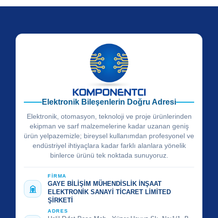
Elektronik Bileşenlerin Doğru Adresi
Elektronik, otomasyon, teknoloji ve proje ürünlerinden
ekipman ve sarf malzemelerine kadar uzanan geniş
ürün yelpazemizle; bireysel kullanımdan profesyonel ve
endüstriyel ihtiyaçlara kadar farklı alanlara yönelik
binlerce ürünü tek noktada sunuyoruz.
FİRMA
GAYE BİLİŞİM MÜHENDİSLİK İNŞAAT
ELEKTRONİK SANAYİ TİCARET LİMİTED
ŞİRKETİ
ADRES