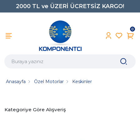
2000 TL ve ÜZERİ ÜCRETSİZ KARGO!
0850 242 0734
0
Anasayfa
Özel Motorlar
Keskinler
Kategoriye Göre Alışveriş