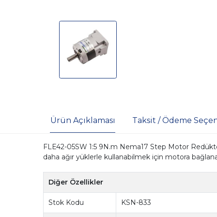
Ürün Açıklaması
Taksit / Ödeme Seçen
FLE42-05SW 1:5 9N.m Nema17 Step Motor Redüktör
daha ağır yüklerle kullanabilmek için motora bağlanan
Diğer Özellikler
Stok Kodu
KSN-833