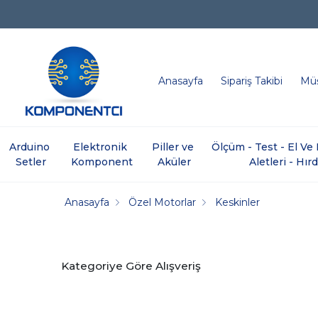
Anasayfa
Sipariş Takibi
Müş
Arduino 
Elektronik 
Piller ve 
Ölçüm - Test - El V
Setler
Komponent
Aküler
Aletleri - Hır
Anasayfa
Özel Motorlar
Keskinler
Kategoriye Göre Alışveriş