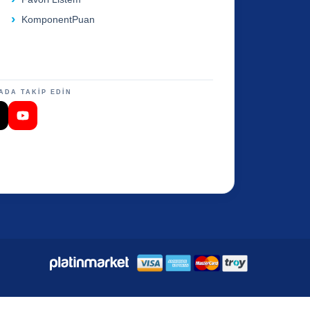
KomponentPuan
ADA TAKİP EDİN