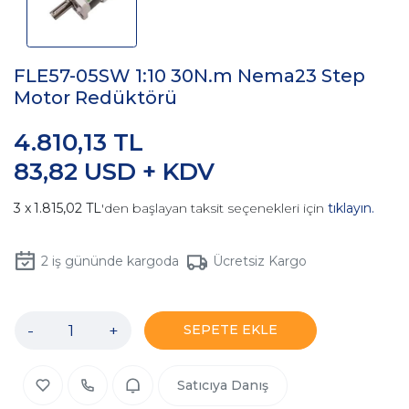
FLE57-05SW 1:10 30N.m Nema23 Step
Motor Redüktörü
4.810,13 TL
83,82 USD + KDV
1.815,02 TL
'den başlayan taksit seçenekleri için
tıklayın.
2
iş gününde kargoda
Ücretsiz Kargo
-
+
SEPETE EKLE
Satıcıya Danış