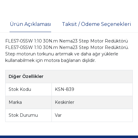
Ürün Açıklaması
Taksit / Ödeme Seçenekleri
FLE57-05SW 1:10 30N.m Nema23 Step Motor Redüktörü
FLE57-05SW 1:10 30N.m Nema23 Step Motor Redüktörü.
Step motorun torkunu artırmak ve daha ağır yüklerle
kullanabilmek için motora bağlanan dişlidir.
Diğer Özellikler
Stok Kodu
KSN-839
Marka
Keskinler
Stok Durumu
Var