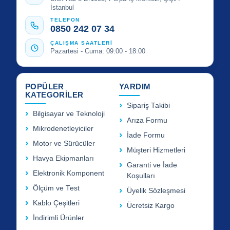
İstanbul
TELEFON
0850 242 07 34
ÇALIŞMA SAATLERİ
Pazartesi - Cuma: 09:00 - 18:00
POPÜLER
YARDIM
KATEGORİLER
Sipariş Takibi
Bilgisayar ve Teknoloji
Arıza Formu
Mikrodenetleyiciler
İade Formu
Motor ve Sürücüler
Müşteri Hizmetleri
Havya Ekipmanları
Garanti ve İade
Elektronik Komponent
Koşulları
Ölçüm ve Test
Üyelik Sözleşmesi
Kablo Çeşitleri
Ücretsiz Kargo
İndirimli Ürünler