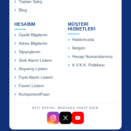
Toptan Satış
Blog
HESABIM
MÜŞTERİ
HİZMETLERİ
Üyelik Bilgilerim
Hakkımızda
Adres Bilgilerim
İletişim
Siparişlerim
Hesap Numaralarımız
Stok Alarm Listem
K.V.K.K. Politikası
Alışveriş Listem
Fiyat Alarm Listem
Favori Listem
KomponentPuan
BİZİ SOSYAL MEDYADA TAKİP EDİN