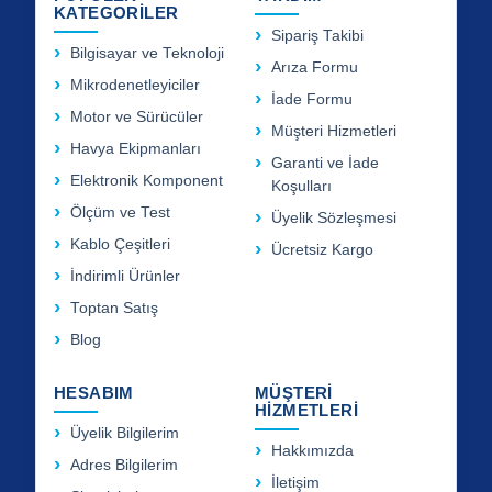
KATEGORİLER
Sipariş Takibi
Bilgisayar ve Teknoloji
Arıza Formu
Mikrodenetleyiciler
İade Formu
Motor ve Sürücüler
Müşteri Hizmetleri
Havya Ekipmanları
Garanti ve İade
Elektronik Komponent
Koşulları
Ölçüm ve Test
Üyelik Sözleşmesi
Kablo Çeşitleri
Ücretsiz Kargo
İndirimli Ürünler
Toptan Satış
Blog
HESABIM
MÜŞTERİ
HİZMETLERİ
Üyelik Bilgilerim
Hakkımızda
Adres Bilgilerim
İletişim