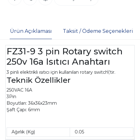
Ürün Açıklaması
Taksit / Ödeme Seçenekleri
FZ31-9 3 pin Rotary switch
250v 16a Isıtıcı Anahtarı
3 pinli elektrikli ısıtıcı için kullanılan rotary switch\'tir.
Teknik Özellikler
250VAC 16A
3Pin
Boyutları: 36x36x23mm
Şaft Çapı: 6mm
Ağırlık (Kg)
0.05