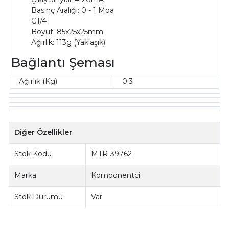
Basınç Aralığı: 0 - 1 Mpa
G1/4
Boyut: 85x25x25mm
Ağırlık: 113g (Yaklaşık)
Bağlantı Şeması
Ağırlık (Kg)
0.3
Diğer Özellikler
Stok Kodu
MTR-39762
Marka
Komponentci
Stok Durumu
Var