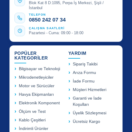
Blok Kat 8 D:1095, Perpa İş Merkezi, Şişli /
İstanbul
TELEFON
0850 242 07 34
ÇALIŞMA SAATLERİ
Pazartesi - Cuma: 09:00 - 18:00
POPÜLER
YARDIM
KATEGORİLER
Sipariş Takibi
Bilgisayar ve Teknoloji
Arıza Formu
Mikrodenetleyiciler
İade Formu
Motor ve Sürücüler
Müşteri Hizmetleri
Havya Ekipmanları
Garanti ve İade
Elektronik Komponent
Koşulları
Ölçüm ve Test
Üyelik Sözleşmesi
Kablo Çeşitleri
Ücretsiz Kargo
İndirimli Ürünler