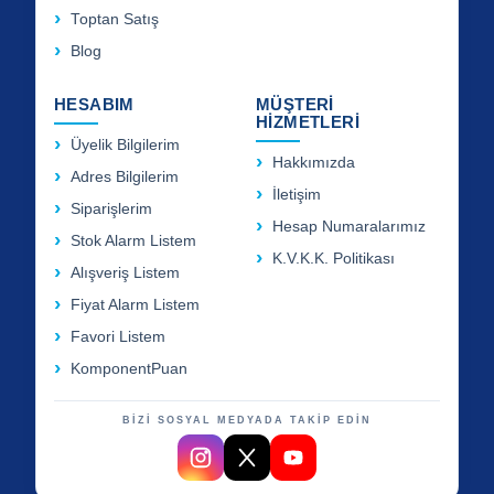
Toptan Satış
Blog
HESABIM
MÜŞTERİ
HİZMETLERİ
Üyelik Bilgilerim
Hakkımızda
Adres Bilgilerim
İletişim
Siparişlerim
Hesap Numaralarımız
Stok Alarm Listem
K.V.K.K. Politikası
Alışveriş Listem
Fiyat Alarm Listem
Favori Listem
KomponentPuan
BİZİ SOSYAL MEDYADA TAKİP EDİN