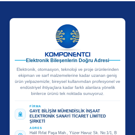
Elektronik Bileşenlerin Doğru Adresi
Elektronik, otomasyon, teknoloji ve proje ürünlerinden
ekipman ve sarf malzemelerine kadar uzanan geniş
ürün yelpazemizle; bireysel kullanımdan profesyonel ve
endüstriyel ihtiyaçlara kadar farklı alanlara yönelik
binlerce ürünü tek noktada sunuyoruz.
FİRMA
GAYE BİLİŞİM MÜHENDİSLİK İNŞAAT
ELEKTRONİK SANAYİ TİCARET LİMİTED
ŞİRKETİ
ADRES
Halil Rıfat Paşa Mah., Yüzer Havuz Sk. No:1/1, B