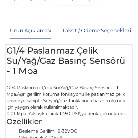
Ürün Açıklaması
Taksit / Ödeme Seçenekleri
G1/4 Paslanmaz Çelik
Su/Yağ/Gaz Basınç Sensörü
- 1 Mpa
G1/4 Paslanmaz Çelik Su/Yağ/Gaz Basınç Sensörü - 1
Mpa.Aşırı gerilim koruma fonksiyonu ile paslanmaz çelik
gövdeye sahiptir.Su/yağ/gaz tanklarında basıncı ölçmek
için yaygın olarak kullanılmaktadır.
0.01 Mpa: Yaklaşık olarak 1.450 PSI\'ya denk gelmektedir.
Özellikler
Besleme Gerilimi: 8-32VDC
Çıkış Sinyali: 4-20mA