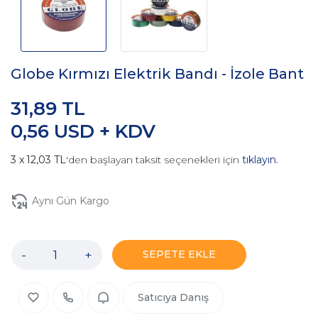
Globe Kırmızı Elektrik Bandı - İzole Bant
31,89 TL
0,56 USD + KDV
12,03 TL
'den başlayan taksit seçenekleri için
tıklayın.
Aynı Gün Kargo
-
+
SEPETE EKLE
Satıcıya Danış