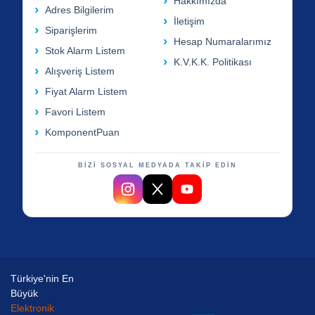
Hakkımızda
Adres Bilgilerim
İletişim
Siparişlerim
Hesap Numaralarımız
Stok Alarm Listem
K.V.K.K. Politikası
Alışveriş Listem
Fiyat Alarm Listem
Favori Listem
KomponentPuan
BİZİ SOSYAL MEDYADA TAKİP EDİN
Türkiye'nin En
Büyük
Elektronik