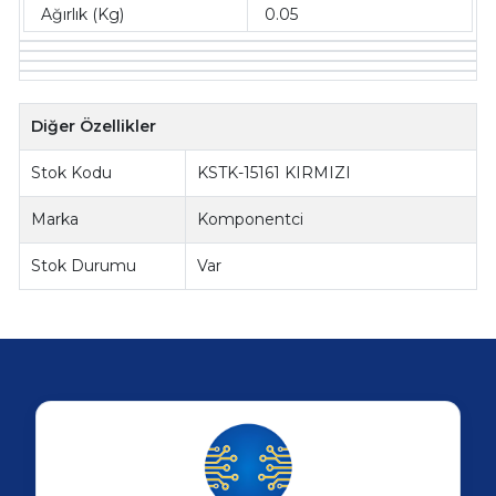
Ağırlık (Kg)
0.05
Diğer Özellikler
Stok Kodu
KSTK-15161 KIRMIZI
Marka
Komponentci
Stok Durumu
Var