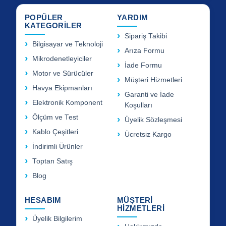
POPÜLER
YARDIM
KATEGORİLER
Sipariş Takibi
Bilgisayar ve Teknoloji
Arıza Formu
Mikrodenetleyiciler
İade Formu
Motor ve Sürücüler
Müşteri Hizmetleri
Havya Ekipmanları
Garanti ve İade
Elektronik Komponent
Koşulları
Ölçüm ve Test
Üyelik Sözleşmesi
Kablo Çeşitleri
Ücretsiz Kargo
İndirimli Ürünler
Toptan Satış
Blog
HESABIM
MÜŞTERİ
HİZMETLERİ
Üyelik Bilgilerim