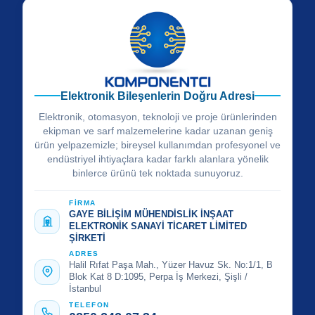
Elektronik Bileşenlerin Doğru Adresi
Elektronik, otomasyon, teknoloji ve proje ürünlerinden
ekipman ve sarf malzemelerine kadar uzanan geniş
ürün yelpazemizle; bireysel kullanımdan profesyonel ve
endüstriyel ihtiyaçlara kadar farklı alanlara yönelik
binlerce ürünü tek noktada sunuyoruz.
FİRMA
GAYE BİLİŞİM MÜHENDİSLİK İNŞAAT
ELEKTRONİK SANAYİ TİCARET LİMİTED
ŞİRKETİ
ADRES
Halil Rıfat Paşa Mah., Yüzer Havuz Sk. No:1/1, B
Blok Kat 8 D:1095, Perpa İş Merkezi, Şişli /
İstanbul
TELEFON