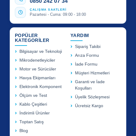
0850 242 07 34
ÇALIŞMA SAATLERİ
Pazartesi - Cuma: 09:00 - 18:00
POPÜLER
YARDIM
KATEGORİLER
Sipariş Takibi
Bilgisayar ve Teknoloji
Arıza Formu
Mikrodenetleyiciler
İade Formu
Motor ve Sürücüler
Müşteri Hizmetleri
Havya Ekipmanları
Garanti ve İade
Elektronik Komponent
Koşulları
Ölçüm ve Test
Üyelik Sözleşmesi
Kablo Çeşitleri
Ücretsiz Kargo
İndirimli Ürünler
Toptan Satış
Blog