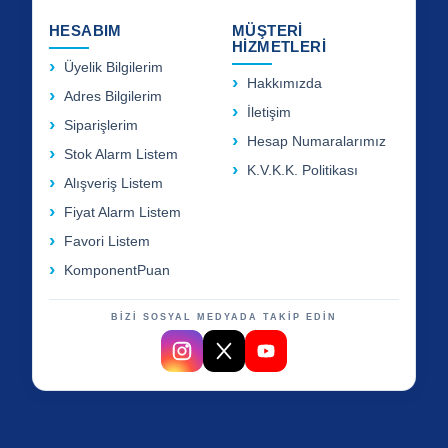
HESABIM
MÜŞTERİ
HİZMETLERİ
Üyelik Bilgilerim
Hakkımızda
Adres Bilgilerim
İletişim
Siparişlerim
Hesap Numaralarımız
Stok Alarm Listem
K.V.K.K. Politikası
Alışveriş Listem
Fiyat Alarm Listem
Favori Listem
KomponentPuan
BİZİ SOSYAL MEDYADA TAKİP EDİN