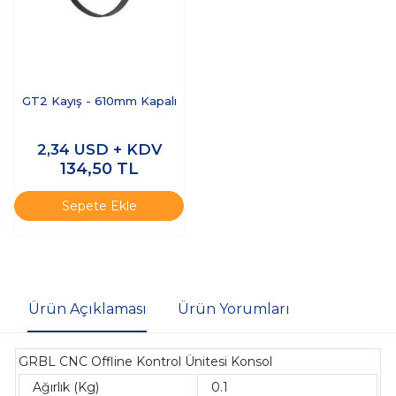
GT2 Kayış - 610mm Kapalı
2,34
USD + KDV
134,50
TL
Sepete Ekle
Ürün Açıklaması
Ürün Yorumları
GRBL CNC Offline Kontrol Ünitesi Konsol
Ağırlık (Kg)
0.1