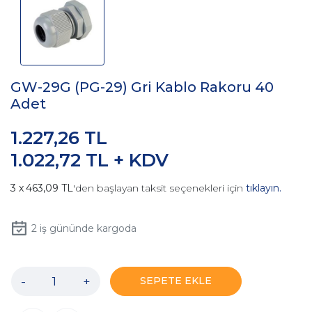
GW-29G (PG-29) Gri Kablo Rakoru 40
Adet
1.227,26 TL
1.022,72 TL + KDV
463,09 TL
'den başlayan taksit seçenekleri için
tıklayın.
2
iş gününde kargoda
-
+
SEPETE EKLE