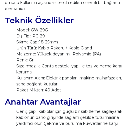
ömürlü kullanım açısından tercih edilen önemli bir bağlantı
elemanıdır.
Teknik Özellikler
Model: GW-29G
Diş Tipi: PG-29
Sıkma Çapı:18-25mm
Ürün Türü: Kablo Rakoru / Kablo Gland
Malzeme: Yüksek dayanımlı Polyamid (PA)
Renk: Gri
Sızdırmazlık: Conta destekli yapı ile toz ve neme karşı
koruma
Kullanım Alanı: Elektrik panoları, makine muhafazaları,
saha bağlantı kutuları
Paket Miktarı: 40 Adet
Anahtar Avantajlar
Geniş çaplı kablolar için güçlü bir sabitleme sağlayarak
kablonun pano girişinde sağlam şekilde tutulmasına
yardımcı olur. Çekme ve burulma kuvvetlerine karşı