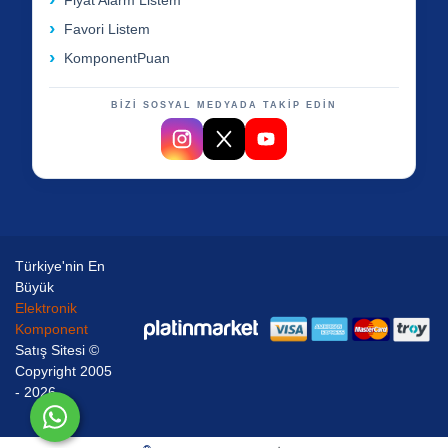
Fiyat Alarm Listem
Favori Listem
KomponentPuan
BİZİ SOSYAL MEDYADA TAKİP EDİN
Türkiye'nin En
Büyük
Elektronik
Komponent
Satış Sitesi ©
Copyright 2005
- 2026