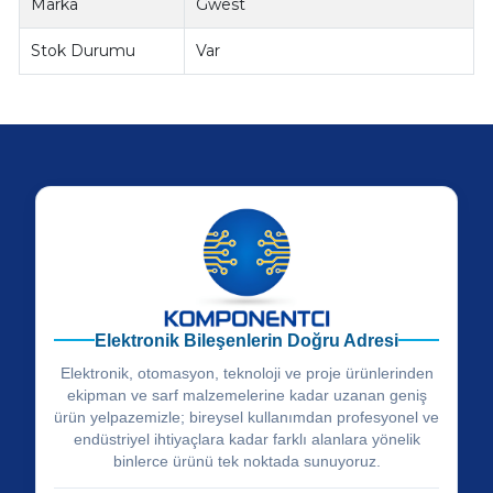
Marka
Gwest
Stok Durumu
Var
Elektronik Bileşenlerin Doğru Adresi
Elektronik, otomasyon, teknoloji ve proje ürünlerinden
ekipman ve sarf malzemelerine kadar uzanan geniş
ürün yelpazemizle; bireysel kullanımdan profesyonel ve
endüstriyel ihtiyaçlara kadar farklı alanlara yönelik
binlerce ürünü tek noktada sunuyoruz.