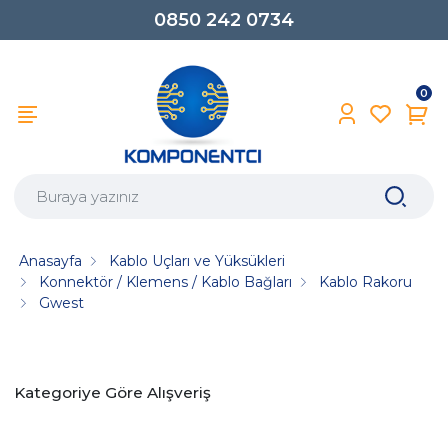
0850 242 0734
0
Anasayfa
Kablo Uçları ve Yüksükleri
Konnektör / Klemens / Kablo Bağları
Kablo Rakoru
Gwest
Kategoriye Göre Alışveriş