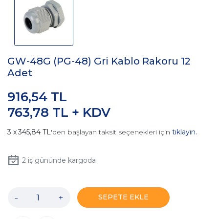
GW-48G (PG-48) Gri Kablo Rakoru 12
Adet
916,54 TL
763,78 TL + KDV
345,84 TL
'den başlayan taksit seçenekleri için
tıklayın.
2
iş gününde kargoda
-
+
SEPETE EKLE