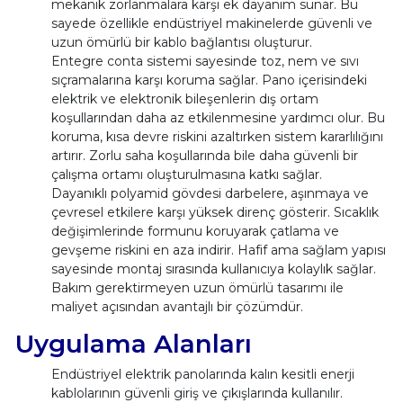
mekanik zorlanmalara karşı ek dayanım sunar. Bu
sayede özellikle endüstriyel makinelerde güvenli ve
uzun ömürlü bir kablo bağlantısı oluşturur.
Entegre conta sistemi sayesinde toz, nem ve sıvı
sıçramalarına karşı koruma sağlar. Pano içerisindeki
elektrik ve elektronik bileşenlerin dış ortam
koşullarından daha az etkilenmesine yardımcı olur. Bu
koruma, kısa devre riskini azaltırken sistem kararlılığını
artırır. Zorlu saha koşullarında bile daha güvenli bir
çalışma ortamı oluşturulmasına katkı sağlar.
Dayanıklı polyamid gövdesi darbelere, aşınmaya ve
çevresel etkilere karşı yüksek direnç gösterir. Sıcaklık
değişimlerinde formunu koruyarak çatlama ve
gevşeme riskini en aza indirir. Hafif ama sağlam yapısı
sayesinde montaj sırasında kullanıcıya kolaylık sağlar.
Bakım gerektirmeyen uzun ömürlü tasarımı ile
maliyet açısından avantajlı bir çözümdür.
Uygulama Alanları
Endüstriyel elektrik panolarında kalın kesitli enerji
kablolarının güvenli giriş ve çıkışlarında kullanılır.