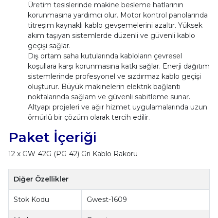
Üretim tesislerinde makine besleme hatlarının
korunmasına yardımcı olur. Motor kontrol panolarında
titreşim kaynaklı kablo gevşemelerini azaltır. Yüksek
akım taşıyan sistemlerde düzenli ve güvenli kablo
geçişi sağlar.
Dış ortam saha kutularında kabloların çevresel
koşullara karşı korunmasına katkı sağlar. Enerji dağıtım
sistemlerinde profesyonel ve sızdırmaz kablo geçişi
oluşturur. Büyük makinelerin elektrik bağlantı
noktalarında sağlam ve güvenli sabitleme sunar.
Altyapı projeleri ve ağır hizmet uygulamalarında uzun
ömürlü bir çözüm olarak tercih edilir.
Paket İçeriği
12 x GW-42G (PG-42) Gri Kablo Rakoru
Diğer Özellikler
Stok Kodu
Gwest-1609