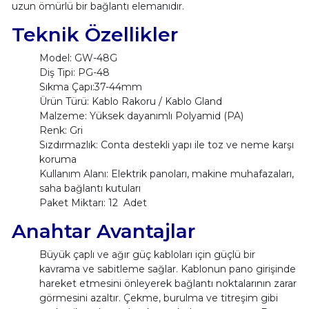
uzun ömürlü bir bağlantı elemanıdır.
Teknik Özellikler
Model: GW-48G
Diş Tipi: PG-48
Sıkma Çapı:37-44mm
Ürün Türü: Kablo Rakoru / Kablo Gland
Malzeme: Yüksek dayanımlı Polyamid (PA)
Renk: Gri
Sızdırmazlık: Conta destekli yapı ile toz ve neme karşı
koruma
Kullanım Alanı: Elektrik panoları, makine muhafazaları,
saha bağlantı kutuları
Paket Miktarı: 12 Adet
Anahtar Avantajlar
Büyük çaplı ve ağır güç kabloları için güçlü bir
kavrama ve sabitleme sağlar. Kablonun pano girişinde
hareket etmesini önleyerek bağlantı noktalarının zarar
görmesini azaltır. Çekme, burulma ve titreşim gibi