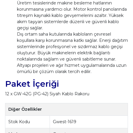
Üretim tesislerinde makine besleme hatlarının
korunmasına yardımcı olur. Motor kontrol panolarında
titreşim kaynaklı kablo gevşemelerini azaltır. Yüksek
akım taşıyan sistemlerde düzenli ve güvenli kablo
geçişi sağlar.
Dış ortam saha kutularında kabloların çevresel
koşullara karşı korunmasına katkı sağlar. Enerji dağıtım
sistemlerinde profesyonel ve sızdırmaz kablo geçişi
oluşturur. Büyük makinelerin elektrik bağlantı
noktalarında sağlam ve güvenli sabitleme sunar.
Altyapı projeleri ve ağır hizmet uygulamalarında uzun
ömürlü bir çözüm olarak tercih edilir.
Paket İçeriği
12 x GW-42G (PG-42) Siyah Kablo Rakoru
Diğer Özellikler
Stok Kodu
Gwest-1619