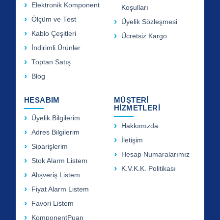
Elektronik Komponent
Koşulları
Ölçüm ve Test
Üyelik Sözleşmesi
Kablo Çeşitleri
Ücretsiz Kargo
İndirimli Ürünler
Toptan Satış
Blog
HESABIM
MÜŞTERİ
HİZMETLERİ
Üyelik Bilgilerim
Hakkımızda
Adres Bilgilerim
İletişim
Siparişlerim
Hesap Numaralarımız
Stok Alarm Listem
K.V.K.K. Politikası
Alışveriş Listem
Fiyat Alarm Listem
Favori Listem
KomponentPuan