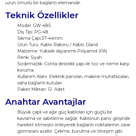
uzun ömürlü bir bağlantı elemanıdır.
Teknik Özellikler
Model: GW-48S
Diş Tipi: PG-48
Sıkma Çapı:37-44mm
Ürün Türü: Kablo Rakoru / Kablo Gland
Malzeme: Yüksek dayanımlı Polyamid (PA)
Renk: Siyah
Sızdırmazlık: Conta destekli yapı ile toz ve neme karşı
koruma
Kullanım Alanı: Elektrik panoları, makine muhafazaları,
saha bağlantı kutuları
Paket Miktarı: 12 Adet
Anahtar Avantajlar
Büyük çaplı ve ağır güç kabloları için güçlü bir
kavrama ve sabitleme sağlar. Kablonun pano girişinde
hareket etmesini önleyerek bağlantı noktalarının zarar
görmesini azaltır. Çekme, burulma ve titreşim gibi