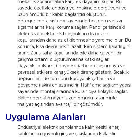
mekanik zorlanmalara karşı ek dayanım sunar. Bu
sayede özellikle endüstriyel makinelerde güvenli ve
uzun ömürlü bir kablo bağlantısı oluşturur.
Entegre conta sistemi sayesinde toz, nem ve sıvı
sıçramalarına karşı koruma sağlar. Pano içerisindeki
elektrik ve elektronik bileşenlerin dış ortam
koşullarından daha az etkilenmesine yardımcı olur. Bu
koruma, kısa devre riskini azaltırken sistem kararlılığını
artırır. Zorlu saha koşullarında bile daha güvenli bir
çalışma ortamı oluşturulmasına katkı sağlar.
Dayanıklı polyamid gövdesi darbelere, aşınmaya ve
çevresel etkilere karşı yüksek direnç gösterir. Sıcaklık
değişimlerinde formunu koruyarak çatlama ve
gevşeme riskini en aza indirir. Hafif ama sağlam yapısı
sayesinde montaj sırasında kullanıcıya kolaylık sağlar.
Bakım gerektirmeyen uzun ömürlü tasarımı ile
maliyet açısından avantajlı bir çözümdür.
Uygulama Alanları
Endüstriyel elektrik panolarında kalın kesitli enerji
kablolarının güvenli giriş ve çıkışlarında kullanılır.