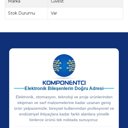
Marka
Gwest
Stok Durumu
Var
Elektronik Bileşenlerin Doğru Adresi
Elektronik, otomasyon, teknoloji ve proje ürünlerinden
ekipman ve sarf malzemelerine kadar uzanan geniş
ürün yelpazemizle; bireysel kullanımdan profesyonel ve
endüstriyel ihtiyaçlara kadar farklı alanlara yönelik
binlerce ürünü tek noktada sunuyoruz.