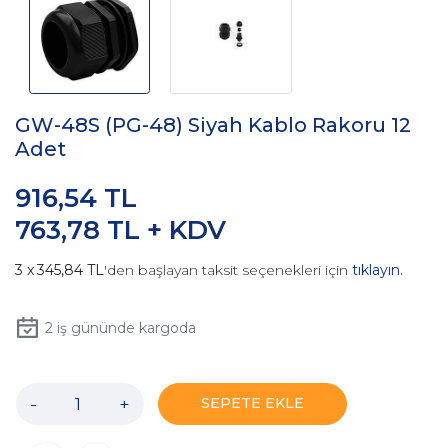
GW-48S (PG-48) Siyah Kablo Rakoru 12
Adet
916,54 TL
763,78 TL + KDV
345,84 TL
'den başlayan taksit seçenekleri için
tıklayın.
2
iş gününde kargoda
-
+
SEPETE EKLE