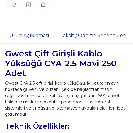
Ürün Açıklaması
Taksit / Ödeme Seçenekleri
Gwest Çift Girişli Kablo
Yüksüğü CYA-2.5 Mavi 250
Adet
Gwest CYA-2.5 çift girişli kablo yüksüğü, iki iletkenin aynı
noktada güvenli ve düzenli şekilde bağlantılanmasını
sağlar.2.5mm² kesitli kablolar için uygundur. 250’li paket
halinde sunulur ve özellikle pano montajları, kontrol
sistemleri ve endüstriyel otomasyon uygulamaları için ideal
çözümdür.
Teknik Özellikler: