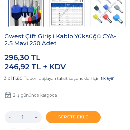
Gwest Çift Girişli Kablo Yüksüğü CYA-
2.5 Mavi 250 Adet
296,30 TL
246,92 TL + KDV
111,80 TL
'den başlayan taksit seçenekleri için
tıklayın.
2
iş gününde kargoda
-
+
SEPETE EKLE