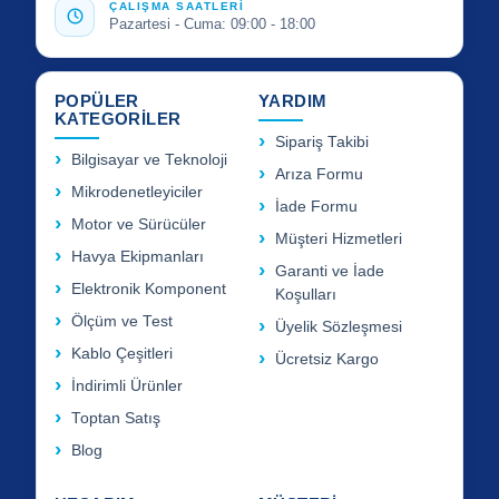
ÇALIŞMA SAATLERİ
Pazartesi - Cuma: 09:00 - 18:00
POPÜLER
YARDIM
KATEGORİLER
Sipariş Takibi
Bilgisayar ve Teknoloji
Arıza Formu
Mikrodenetleyiciler
İade Formu
Motor ve Sürücüler
Müşteri Hizmetleri
Havya Ekipmanları
Garanti ve İade
Elektronik Komponent
Koşulları
Ölçüm ve Test
Üyelik Sözleşmesi
Kablo Çeşitleri
Ücretsiz Kargo
İndirimli Ürünler
Toptan Satış
Blog