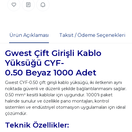
Ürün Açıklaması
Taksit / Ödeme Seçenekleri
Gwest Çift Girişli Kablo
Yüksüğü CYF-
0.50 Beyaz 1000 Adet
Gwest CYF-0.50 çift girişli kablo yüksüğü, iki iletkenin aynı
noktada güvenli ve düzenli şekilde bağlantılanmasını sağlar.
0.50 mm² kesitli kablolar için uygundur. 1000’li paket
halinde sunulur ve özellikle pano montajları, kontrol
sistemleri ve endüstriyel otomasyon uygulamaları için ideal
çözümdür.
Teknik Özellikler: