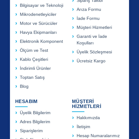
Sipariş Takibi
Bilgisayar ve Teknoloji
Arıza Formu
Mikrodenetleyiciler
İade Formu
Motor ve Sürücüler
Müşteri Hizmetleri
Havya Ekipmanları
Garanti ve İade
Elektronik Komponent
Koşulları
Ölçüm ve Test
Üyelik Sözleşmesi
Kablo Çeşitleri
Ücretsiz Kargo
İndirimli Ürünler
Toptan Satış
Blog
HESABIM
MÜŞTERİ
HİZMETLERİ
Üyelik Bilgilerim
Hakkımızda
Adres Bilgilerim
İletişim
Siparişlerim
Hesap Numaralarımız