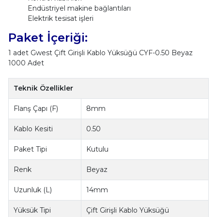
Endüstriyel makine bağlantıları
Elektrik tesisat işleri
Paket İçeriği:
1 adet Gwest Çift Girişli Kablo Yüksüğü CYF-0.50 Beyaz
1000 Adet
Teknik Özellikler
Flanş Çapı (F)
8mm
Kablo Kesiti
0.50
Paket Tipi
Kutulu
Renk
Beyaz
Uzunluk (L)
14mm
Yüksük Tipi
Çift Girişli Kablo Yüksüğü