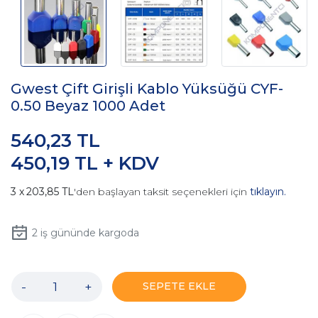
Gwest Çift Girişli Kablo Yüksüğü CYF-
0.50 Beyaz 1000 Adet
540,23 TL
450,19 TL + KDV
203,85 TL
'den başlayan taksit seçenekleri için
tıklayın.
2
iş gününde kargoda
-
+
SEPETE EKLE