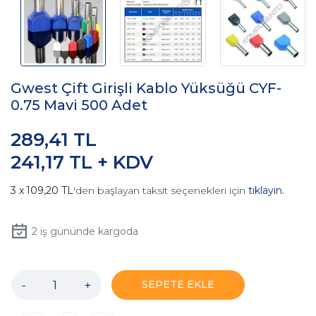
Gwest Çift Girişli Kablo Yüksüğü CYF-
0.75 Mavi 500 Adet
289,41 TL
241,17 TL + KDV
109,20 TL
'den başlayan taksit seçenekleri için
tıklayın.
2
iş gününde kargoda
-
+
SEPETE EKLE