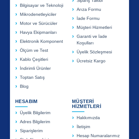
Sipariş Takibi
Bilgisayar ve Teknoloji
Arıza Formu
Mikrodenetleyiciler
İade Formu
Motor ve Sürücüler
Müşteri Hizmetleri
Havya Ekipmanları
Garanti ve İade
Elektronik Komponent
Koşulları
Ölçüm ve Test
Üyelik Sözleşmesi
Kablo Çeşitleri
Ücretsiz Kargo
İndirimli Ürünler
Toptan Satış
Blog
HESABIM
MÜŞTERİ
HİZMETLERİ
Üyelik Bilgilerim
Hakkımızda
Adres Bilgilerim
İletişim
Siparişlerim
Hesap Numaralarımız