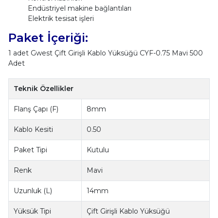
Endüstriyel makine bağlantıları
Elektrik tesisat işleri
Paket İçeriği:
1 adet Gwest Çift Girişli Kablo Yüksüğü CYF-0.75 Mavi 500
Adet
Teknik Özellikler
Flanş Çapı (F)
8mm
Kablo Kesiti
0.50
Paket Tipi
Kutulu
Renk
Mavi
Uzunluk (L)
14mm
Yüksük Tipi
Çift Girişli Kablo Yüksüğü