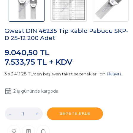
Gwest DIN 46235 Tip Kablo Pabucu SKP-
D 25-12 200 Adet
9.040,50 TL
7.533,75 TL + KDV
3.411,28 TL
'den başlayan taksit seçenekleri için
tıklayın.
2
iş gününde kargoda
-
+
SEPETE EKLE