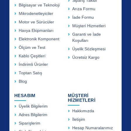
Sipariş Takibi
Bilgisayar ve Teknoloji
Arıza Formu
Mikrodenetleyiciler
İade Formu
Motor ve Sürücüler
Müşteri Hizmetleri
Havya Ekipmanları
Garanti ve İade
Elektronik Komponent
Koşulları
Ölçüm ve Test
Üyelik Sözleşmesi
Kablo Çeşitleri
Ücretsiz Kargo
İndirimli Ürünler
Toptan Satış
Blog
HESABIM
MÜŞTERİ
HİZMETLERİ
Üyelik Bilgilerim
Hakkımızda
Adres Bilgilerim
İletişim
Siparişlerim
Hesap Numaralarımız