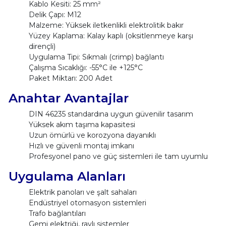
Kablo Kesiti: 25 mm²
Delik Çapı: M12
Malzeme: Yüksek iletkenlikli elektrolitik bakır
Yüzey Kaplama: Kalay kaplı (oksitlenmeye karşı
dirençli)
Uygulama Tipi: Sıkmalı (crimp) bağlantı
Çalışma Sıcaklığı: -55°C ile +125°C
Paket Miktarı: 200 Adet
Anahtar Avantajlar
DIN 46235 standardına uygun güvenilir tasarım
Yüksek akım taşıma kapasitesi
Uzun ömürlü ve korozyona dayanıklı
Hızlı ve güvenli montaj imkanı
Profesyonel pano ve güç sistemleri ile tam uyumlu
Uygulama Alanları
Elektrik panoları ve şalt sahaları
Endüstriyel otomasyon sistemleri
Trafo bağlantıları
Gemi elektriği, raylı sistemler