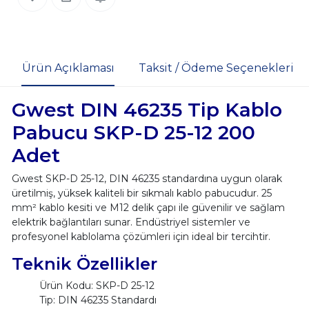
Ürün Açıklaması
Taksit / Ödeme Seçenekleri
Gwest DIN 46235 Tip Kablo
Pabucu SKP-D 25-12 200
Adet
Gwest SKP-D 25-12, DIN 46235 standardına uygun olarak
üretilmiş, yüksek kaliteli bir sıkmalı kablo pabucudur. 25
mm² kablo kesiti ve M12 delik çapı ile güvenilir ve sağlam
elektrik bağlantıları sunar. Endüstriyel sistemler ve
profesyonel kablolama çözümleri için ideal bir tercihtir.
Teknik Özellikler
Ürün Kodu: SKP-D 25-12
Tip: DIN 46235 Standardı