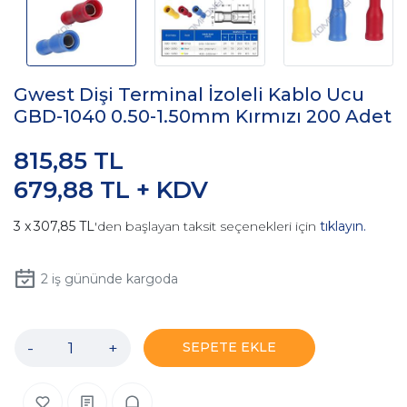
Gwest Dişi Terminal İzoleli Kablo Ucu
GBD-1040 0.50-1.50mm Kırmızı 200 Adet
815,85 TL
679,88 TL + KDV
307,85 TL
'den başlayan taksit seçenekleri için
tıklayın.
2
iş gününde kargoda
-
+
SEPETE EKLE