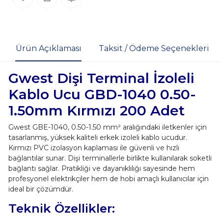
Ürün Açıklaması
Taksit / Ödeme Seçenekleri
Gwest Dişi Terminal İzoleli
Kablo Ucu GBD-1040 0.50-
1.50mm Kırmızı 200 Adet
Gwest GBE-1040, 0.50-1.50 mm² aralığındaki iletkenler için
tasarlanmış, yüksek kaliteli erkek izoleli kablo ucudur.
Kırmızı PVC izolasyon kaplaması ile güvenli ve hızlı
bağlantılar sunar. Dişi terminallerle birlikte kullanılarak soketli
bağlantı sağlar. Pratikliği ve dayanıklılığı sayesinde hem
profesyonel elektrikçiler hem de hobi amaçlı kullanıcılar için
ideal bir çözümdür.
Teknik Özellikler: