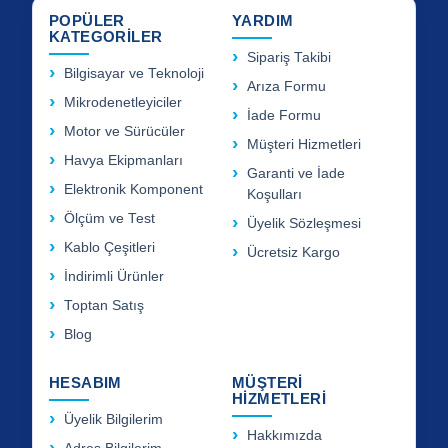
POPÜLER
YARDIM
KATEGORİLER
Sipariş Takibi
Bilgisayar ve Teknoloji
Arıza Formu
Mikrodenetleyiciler
İade Formu
Motor ve Sürücüler
Müşteri Hizmetleri
Havya Ekipmanları
Garanti ve İade
Elektronik Komponent
Koşulları
Ölçüm ve Test
Üyelik Sözleşmesi
Kablo Çeşitleri
Ücretsiz Kargo
İndirimli Ürünler
Toptan Satış
Blog
HESABIM
MÜŞTERİ
HİZMETLERİ
Üyelik Bilgilerim
Hakkımızda