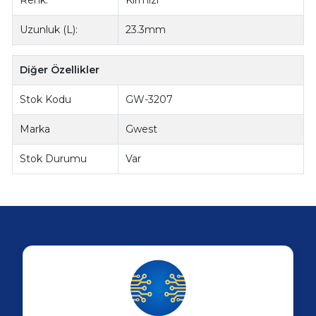
Uzunluk (L):
23.3mm
Diğer Özellikler
Stok Kodu
GW-3207
Marka
Gwest
Stok Durumu
Var