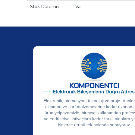
Stok Durumu
Var
Elektronik Bileşenlerin Doğru Adres
Elektronik, otomasyon, teknoloji ve proje ürünle
ekipman ve sarf malzemelerine kadar uzanan 
ürün yelpazemizle; bireysel kullanımdan profes
ve endüstriyel ihtiyaçlara kadar farklı alanlara y
binlerce ürünü tek noktada sunuyoruz.