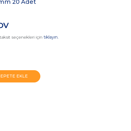
0mm 20 Adet
KDV
taksit seçenekleri için
tıklayın.
SEPETE EKLE