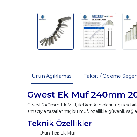
Ürün Açıklaması
Taksit / Ödeme Seçen
Gwest Ek Muf 240mm 20
Gwest 240mm Ek Muf, iletken kabloların uç uca birleş
amacıyla tasarlanmış bu muf, özellikle güvenli, sağla
Teknik Özellikler
Ürün Tipi: Ek Muf