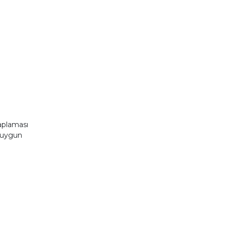
aplaması
n uygun