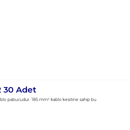
2 30 Adet
kablo pabucudur. 185 mm² kablo kesitine sahip bu