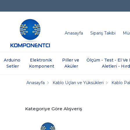
Anasayfa
Sipariş Takibi
Müş
Arduino 
Elektronik 
Piller ve 
Ölçüm - Test - El V
Setler
Komponent
Aküler
Aletleri - Hır
Anasayfa
Kablo Uçları ve Yüksükleri
Kablo P
Kategoriye Göre Alışveriş