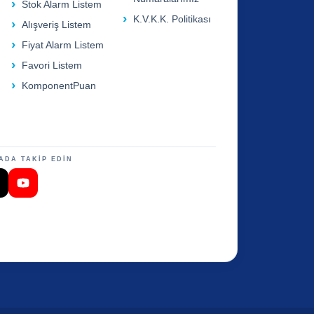
Stok Alarm Listem
K.V.K.K. Politikası
Alışveriş Listem
Fiyat Alarm Listem
Favori Listem
KomponentPuan
ADA TAKİP EDİN