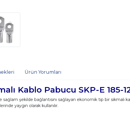
ekleri
Ürün Yorumları
alı Kablo Pabucu SKP-E 185-1
ve sağlam şekilde bağlantısını sağlayan ekonomik tip bir sıkmalı 
erinde yaygın olarak kullanılır.