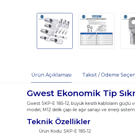
Ürün Açıklaması
Taksit / Ödeme Seçen
Gwest Ekonomik Tip Sıkm
Gwest SKP-E 185-12, büyük kesitli kabloların güçlü 
model, M12 delik çapı ile ağır sanayi ve enerji sisteml
Teknik Özellikler
Ürün Kodu: SKP-E 185-12