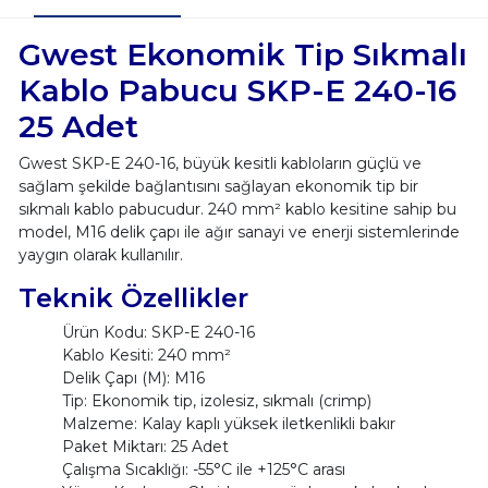
Gwest Ekonomik Tip Sıkmalı
Kablo Pabucu SKP-E 240-16
25 Adet
Gwest SKP-E 240-16, büyük kesitli kabloların güçlü ve
sağlam şekilde bağlantısını sağlayan ekonomik tip bir
sıkmalı kablo pabucudur. 240 mm² kablo kesitine sahip bu
model, M16 delik çapı ile ağır sanayi ve enerji sistemlerinde
yaygın olarak kullanılır.
Teknik Özellikler
Ürün Kodu: SKP-E 240-16
Kablo Kesiti: 240 mm²
Delik Çapı (M): M16
Tip: Ekonomik tip, izolesiz, sıkmalı (crimp)
Malzeme: Kalay kaplı yüksek iletkenlikli bakır
Paket Miktarı: 25 Adet
Çalışma Sıcaklığı: -55°C ile +125°C arası