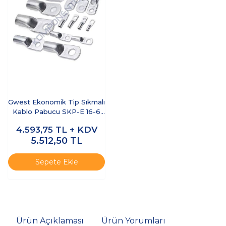
Gwest Ekonomik Tip Sıkmalı
Kablo Pabucu SKP-E 16-6
500 Adet
4.593,75
TL + KDV
5.512,50
TL
Sepete Ekle
Ürün Açıklaması
Ürün Yorumları