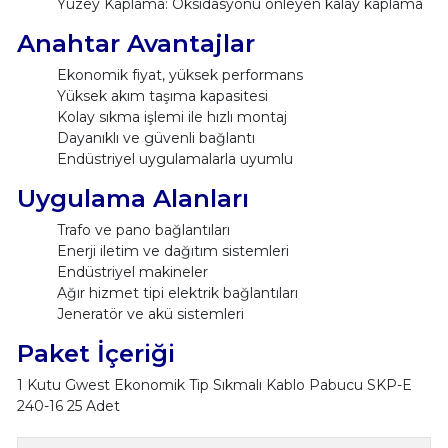
Yüzey Kaplama: Oksidasyonu önleyen kalay kaplama
Anahtar Avantajlar
Ekonomik fiyat, yüksek performans
Yüksek akım taşıma kapasitesi
Kolay sıkma işlemi ile hızlı montaj
Dayanıklı ve güvenli bağlantı
Endüstriyel uygulamalarla uyumlu
Uygulama Alanları
Trafo ve pano bağlantıları
Enerji iletim ve dağıtım sistemleri
Endüstriyel makineler
Ağır hizmet tipi elektrik bağlantıları
Jeneratör ve akü sistemleri
Paket İçeriği
1 Kutu Gwest Ekonomik Tip Sıkmalı Kablo Pabucu SKP-E
240-16 25 Adet