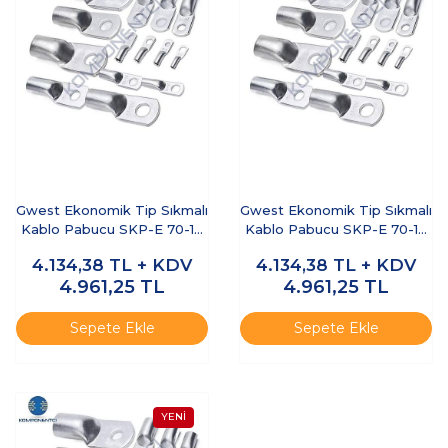
Gwest Ekonomik Tip Sıkmalı
Gwest Ekonomik Tip Sıkmalı
Kablo Pabucu SKP-E 70-12
Kablo Pabucu SKP-E 70-10
100 Adet
100 Adet
4.134,38
TL + KDV
4.134,38
TL + KDV
4.961,25
TL
4.961,25
TL
Sepete Ekle
Sepete Ekle