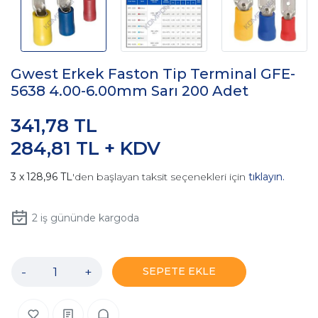
Gwest Erkek Faston Tip Terminal GFE-
5638 4.00-6.00mm Sarı 200 Adet
341,78 TL
284,81 TL + KDV
128,96 TL
'den başlayan taksit seçenekleri için
tıklayın.
2
iş gününde kargoda
-
+
SEPETE EKLE