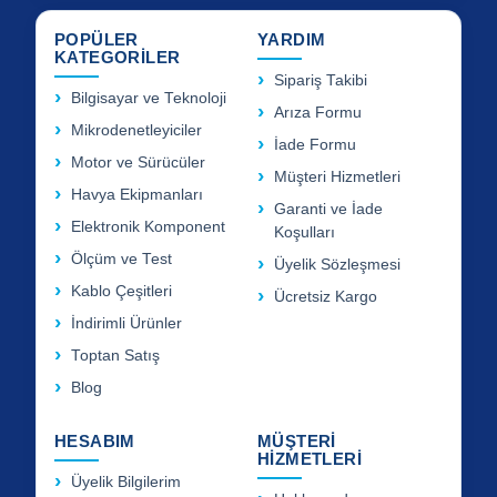
POPÜLER
YARDIM
KATEGORİLER
Sipariş Takibi
Bilgisayar ve Teknoloji
Arıza Formu
Mikrodenetleyiciler
İade Formu
Motor ve Sürücüler
Müşteri Hizmetleri
Havya Ekipmanları
Garanti ve İade
Elektronik Komponent
Koşulları
Ölçüm ve Test
Üyelik Sözleşmesi
Kablo Çeşitleri
Ücretsiz Kargo
İndirimli Ürünler
Toptan Satış
Blog
HESABIM
MÜŞTERİ
HİZMETLERİ
Üyelik Bilgilerim