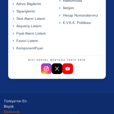
Hakkımızda
Adres Bilgilerim
İletişim
Siparişlerim
Hesap Numaralarımız
Stok Alarm Listem
K.V.K.K. Politikası
Alışveriş Listem
Fiyat Alarm Listem
Favori Listem
KomponentPuan
BİZİ SOSYAL MEDYADA TAKİP EDİN
Türkiye'nin En
Büyük
Elektronik