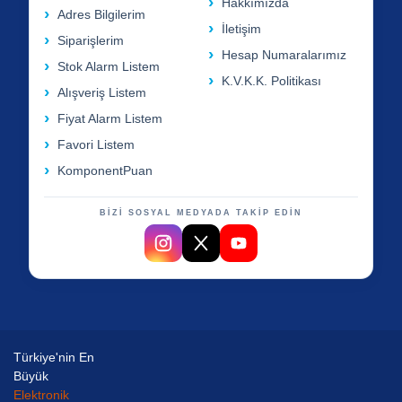
Hakkımızda
Adres Bilgilerim
İletişim
Siparişlerim
Hesap Numaralarımız
Stok Alarm Listem
K.V.K.K. Politikası
Alışveriş Listem
Fiyat Alarm Listem
Favori Listem
KomponentPuan
BİZİ SOSYAL MEDYADA TAKİP EDİN
Türkiye'nin En
Büyük
Elektronik