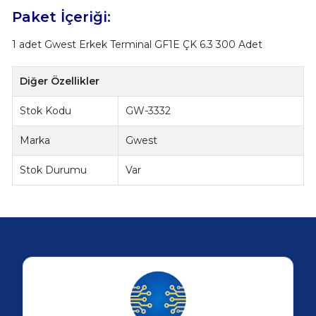
Paket İçeriği:
1 adet Gwest Erkek Terminal GF1E ÇK 6.3 300 Adet
Diğer Özellikler
Stok Kodu
GW-3332
Marka
Gwest
Stok Durumu
Var