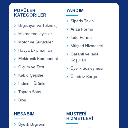
POPÜLER
YARDIM
KATEGORİLER
Sipariş Takibi
Bilgisayar ve Teknoloji
Arıza Formu
Mikrodenetleyiciler
İade Formu
Motor ve Sürücüler
Müşteri Hizmetleri
Havya Ekipmanları
Garanti ve İade
Elektronik Komponent
Koşulları
Ölçüm ve Test
Üyelik Sözleşmesi
Kablo Çeşitleri
Ücretsiz Kargo
İndirimli Ürünler
Toptan Satış
Blog
HESABIM
MÜŞTERİ
HİZMETLERİ
Üyelik Bilgilerim