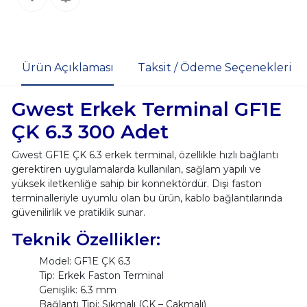
Ürün Açıklaması
Taksit / Ödeme Seçenekleri
Gwest Erkek Terminal GF1E
ÇK 6.3 300 Adet
Gwest GF1E ÇK 6.3 erkek terminal, özellikle hızlı bağlantı
gerektiren uygulamalarda kullanılan, sağlam yapılı ve
yüksek iletkenliğe sahip bir konnektördür. Dişi faston
terminalleriyle uyumlu olan bu ürün, kablo bağlantılarında
güvenilirlik ve pratiklik sunar.
Teknik Özellikler:
Model: GF1E ÇK 6.3
Tip: Erkek Faston Terminal
Genişlik: 6.3 mm
Bağlantı Tipi: Sıkmalı (ÇK – Çakmalı)