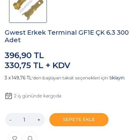
Gwest Erkek Terminal GF1E ÇK 6.3 300
Adet
396,90 TL
330,75 TL + KDV
149,76 TL
'den başlayan taksit seçenekleri için
tıklayın.
2
iş gününde kargoda
-
+
SEPETE EKLE