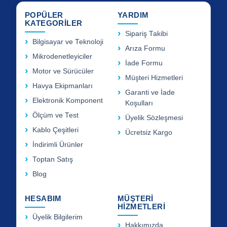
POPÜLER
YARDIM
KATEGORİLER
Sipariş Takibi
Bilgisayar ve Teknoloji
Arıza Formu
Mikrodenetleyiciler
İade Formu
Motor ve Sürücüler
Müşteri Hizmetleri
Havya Ekipmanları
Garanti ve İade
Elektronik Komponent
Koşulları
Ölçüm ve Test
Üyelik Sözleşmesi
Kablo Çeşitleri
Ücretsiz Kargo
İndirimli Ürünler
Toptan Satış
Blog
HESABIM
MÜŞTERİ
HİZMETLERİ
Üyelik Bilgilerim
Hakkımızda