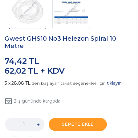
Gwest GHS10 No3 Helezon Spiral 10
Metre
74,42 TL
62,02 TL + KDV
28,08 TL
'den başlayan taksit seçenekleri için
tıklayın.
2
iş gününde kargoda
-
+
SEPETE EKLE