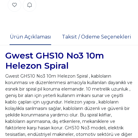
Ürün Açıklaması
Taksit / Ödeme Seçenekleri
Gwest GHS10 No3 10m
Helezon Spiral
Gwest GHS10 No3 10m Helezon Spiral , kabloların
korunması ve düzenlenmesi amacıyla kullanılan dayanıklı ve
esnek bir spiral pil koruma elemanıdır. 10 metrelik uzunluk ,
geniş bir alan için yeterli kullanım imkanı sunar ve çeşitli
kablo çapları için uygundur. Helezon yapısı , kabloların
kolaylıkla sarılmasını sağlar, kabloların düzenli ve güvenli bir
şekilde korunmasına yardımcı olur. Bu spiral kılıflar,
kabloların aşınmasına, dış etkenlere, mekaniklere ve
faktörlere karşı hasarı korur. GHS10 No3 modeli, elektrik
tesisatları, endüstriyel makineler, otomotiv sektörü ve diğer