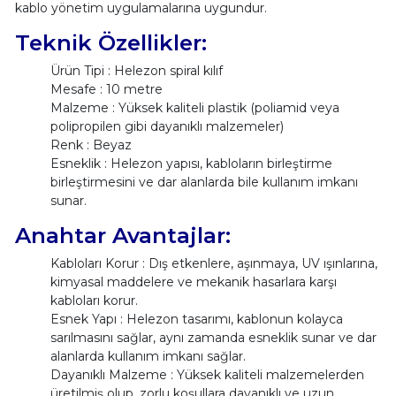
kablo yönetim uygulamalarına uygundur.
Teknik Özellikler:
Ürün Tipi : Helezon spiral kılıf
Mesafe : 10 metre
Malzeme : Yüksek kaliteli plastik (poliamid veya
polipropilen gibi dayanıklı malzemeler)
Renk : Beyaz
Esneklik : Helezon yapısı, kabloların birleştirme
birleştirmesini ve dar alanlarda bile kullanım imkanı
sunar.
Anahtar Avantajlar:
Kabloları Korur : Dış etkenlere, aşınmaya, UV ışınlarına,
kimyasal maddelere ve mekanik hasarlara karşı
kabloları korur.
Esnek Yapı : Helezon tasarımı, kablonun kolayca
sarılmasını sağlar, aynı zamanda esneklik sunar ve dar
alanlarda kullanım imkanı sağlar.
Dayanıklı Malzeme : Yüksek kaliteli malzemelerden
üretilmiş olup, zorlu koşullara dayanıklı ve uzun