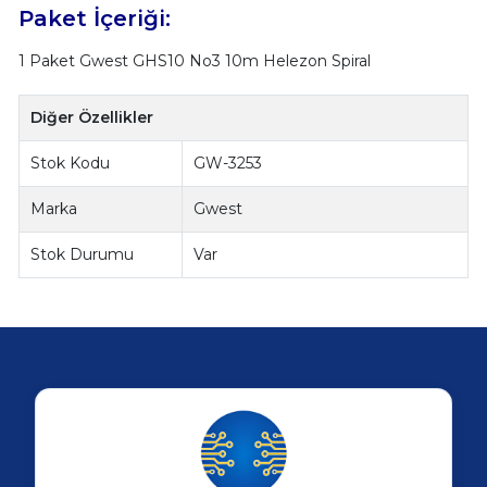
Paket İçeriği:
1 Paket Gwest GHS10 No3 10m Helezon Spiral
Diğer Özellikler
Stok Kodu
GW-3253
Marka
Gwest
Stok Durumu
Var