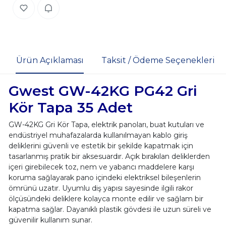
Ürün Açıklaması
Taksit / Ödeme Seçenekleri
Gwest GW-42KG PG42 Gri
Kör Tapa 35 Adet
GW-42KG Gri Kör Tapa, elektrik panoları, buat kutuları ve
endüstriyel muhafazalarda kullanılmayan kablo giriş
deliklerini güvenli ve estetik bir şekilde kapatmak için
tasarlanmış pratik bir aksesuardır. Açık bırakılan deliklerden
içeri girebilecek toz, nem ve yabancı maddelere karşı
koruma sağlayarak pano içindeki elektriksel bileşenlerin
ömrünü uzatır. Uyumlu diş yapısı sayesinde ilgili rakor
ölçüsündeki deliklere kolayca monte edilir ve sağlam bir
kapatma sağlar. Dayanıklı plastik gövdesi ile uzun süreli ve
güvenilir kullanım sunar.