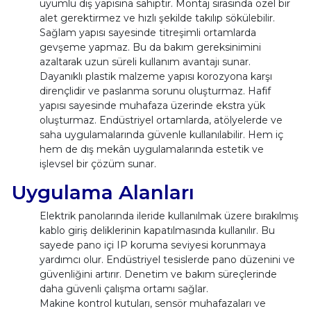
uyumlu diş yapısına sahiptir. Montaj sırasında özel bir
alet gerektirmez ve hızlı şekilde takılıp sökülebilir.
Sağlam yapısı sayesinde titreşimli ortamlarda
gevşeme yapmaz. Bu da bakım gereksinimini
azaltarak uzun süreli kullanım avantajı sunar.
Dayanıklı plastik malzeme yapısı korozyona karşı
dirençlidir ve paslanma sorunu oluşturmaz. Hafif
yapısı sayesinde muhafaza üzerinde ekstra yük
oluşturmaz. Endüstriyel ortamlarda, atölyelerde ve
saha uygulamalarında güvenle kullanılabilir. Hem iç
hem de dış mekân uygulamalarında estetik ve
işlevsel bir çözüm sunar.
Uygulama Alanları
Elektrik panolarında ileride kullanılmak üzere bırakılmış
kablo giriş deliklerinin kapatılmasında kullanılır. Bu
sayede pano içi IP koruma seviyesi korunmaya
yardımcı olur. Endüstriyel tesislerde pano düzenini ve
güvenliğini artırır. Denetim ve bakım süreçlerinde
daha güvenli çalışma ortamı sağlar.
Makine kontrol kutuları, sensör muhafazaları ve