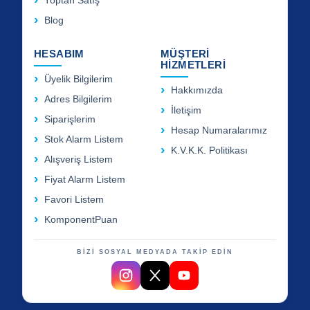
Toptan Satış
Blog
HESABIM
MÜŞTERİ
HİZMETLERİ
Üyelik Bilgilerim
Hakkımızda
Adres Bilgilerim
İletişim
Siparişlerim
Hesap Numaralarımız
Stok Alarm Listem
K.V.K.K. Politikası
Alışveriş Listem
Fiyat Alarm Listem
Favori Listem
KomponentPuan
BİZİ SOSYAL MEDYADA TAKİP EDİN