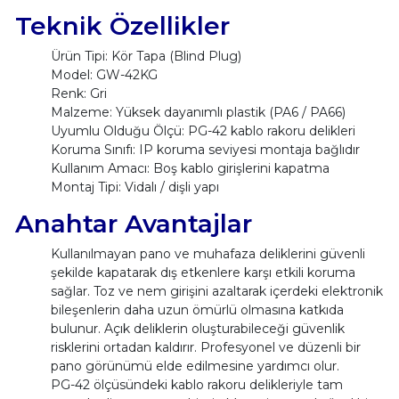
Teknik Özellikler
Ürün Tipi: Kör Tapa (Blind Plug)
Model: GW-42KG
Renk: Gri
Malzeme: Yüksek dayanımlı plastik (PA6 / PA66)
Uyumlu Olduğu Ölçü: PG-42 kablo rakoru delikleri
Koruma Sınıfı: IP koruma seviyesi montaja bağlıdır
Kullanım Amacı: Boş kablo girişlerini kapatma
Montaj Tipi: Vidalı / dişli yapı
Anahtar Avantajlar
Kullanılmayan pano ve muhafaza deliklerini güvenli
şekilde kapatarak dış etkenlere karşı etkili koruma
sağlar. Toz ve nem girişini azaltarak içerdeki elektronik
bileşenlerin daha uzun ömürlü olmasına katkıda
bulunur. Açık deliklerin oluşturabileceği güvenlik
risklerini ortadan kaldırır. Profesyonel ve düzenli bir
pano görünümü elde edilmesine yardımcı olur.
PG-42 ölçüsündeki kablo rakoru delikleriyle tam