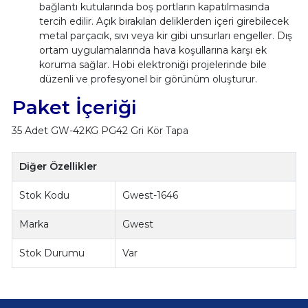
bağlantı kutularında boş portların kapatılmasında
tercih edilir. Açık bırakılan deliklerden içeri girebilecek
metal parçacık, sıvı veya kir gibi unsurları engeller. Dış
ortam uygulamalarında hava koşullarına karşı ek
koruma sağlar. Hobi elektroniği projelerinde bile
düzenli ve profesyonel bir görünüm oluşturur.
Paket İçeriği
35 Adet GW-42KG PG42 Gri Kör Tapa
Diğer Özellikler
Stok Kodu
Gwest-1646
Marka
Gwest
Stok Durumu
Var