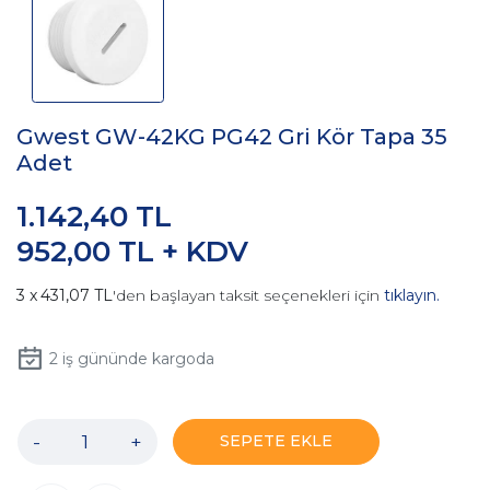
Gwest GW-42KG PG42 Gri Kör Tapa 35
Adet
1.142,40 TL
952,00 TL + KDV
431,07 TL
'den başlayan taksit seçenekleri için
tıklayın.
2
iş gününde kargoda
-
+
SEPETE EKLE