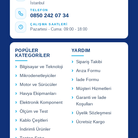
İstanbul
TELEFON
0850 242 07 34
ÇALIŞMA SAATLERİ
Pazartesi - Cuma: 09:00 - 18:00
POPÜLER
YARDIM
KATEGORİLER
Sipariş Takibi
Bilgisayar ve Teknoloji
Arıza Formu
Mikrodenetleyiciler
İade Formu
Motor ve Sürücüler
Müşteri Hizmetleri
Havya Ekipmanları
Garanti ve İade
Elektronik Komponent
Koşulları
Ölçüm ve Test
Üyelik Sözleşmesi
Kablo Çeşitleri
Ücretsiz Kargo
İndirimli Ürünler