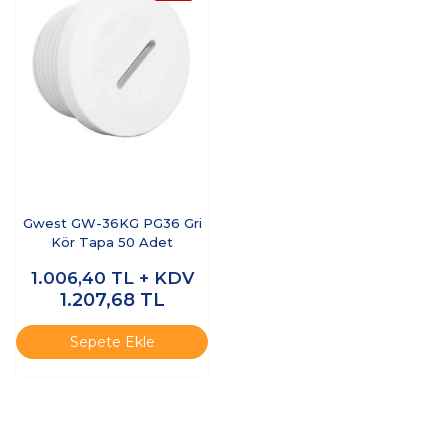
Gwest GW-36KG PG36 Gri
Kör Tapa 50 Adet
1.006,40
TL + KDV
1.207,68
TL
Sepete Ekle