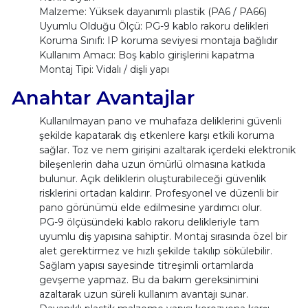
Malzeme: Yüksek dayanımlı plastik (PA6 / PA66)
Uyumlu Olduğu Ölçü: PG-9 kablo rakoru delikleri
Koruma Sınıfı: IP koruma seviyesi montaja bağlıdır
Kullanım Amacı: Boş kablo girişlerini kapatma
Montaj Tipi: Vidalı / dişli yapı
Anahtar Avantajlar
Kullanılmayan pano ve muhafaza deliklerini güvenli
şekilde kapatarak dış etkenlere karşı etkili koruma
sağlar. Toz ve nem girişini azaltarak içerdeki elektronik
bileşenlerin daha uzun ömürlü olmasına katkıda
bulunur. Açık deliklerin oluşturabileceği güvenlik
risklerini ortadan kaldırır. Profesyonel ve düzenli bir
pano görünümü elde edilmesine yardımcı olur.
PG-9 ölçüsündeki kablo rakoru delikleriyle tam
uyumlu diş yapısına sahiptir. Montaj sırasında özel bir
alet gerektirmez ve hızlı şekilde takılıp sökülebilir.
Sağlam yapısı sayesinde titreşimli ortamlarda
gevşeme yapmaz. Bu da bakım gereksinimini
azaltarak uzun süreli kullanım avantajı sunar.