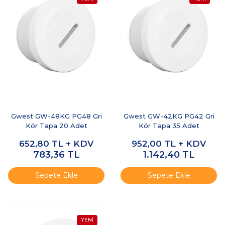
Gwest GW-48KG PG48 Gri
Gwest GW-42KG PG42 Gri
Kör Tapa 20 Adet
Kör Tapa 35 Adet
652,80
TL + KDV
952,00
TL + KDV
783,36
TL
1.142,40
TL
Sepete Ekle
Sepete Ekle