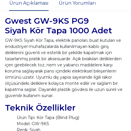
Ürün Açıklaması
Ürün Yorumları
Gwest GW-9KS PG9
Siyah Kör Tapa 1000 Adet
GW-9KS Siyah Kör Tapa, elektrik panoları, buat kutuları ve
endüstriyel muhafazalarda kullanılmayan kablo giriş
deliklerini güvenli ve estetik bir şekilde kapatmak için
tasarlanmış pratik bir aksesuardır. Açık bırakılan deliklerden
içeri girebilecek toz, nem ve yabancı maddelere karşı
koruma sağlayarak pano içindeki elektriksel bileşenlerin
ömrünü uzatır. Uyumlu diş yapısı sayesinde ilgili rakor
ölçüsündeki deliklere kolayca monte edilir ve sağlam bir
kapatma sağlar. Dayanıklı plastik gövdesi ile uzun süreli ve
güvenilir kullanım sunar.
Teknik Özellikler
Ürün Tipi: Kör Tapa (Blind Plug)
Model: GW-9KS
Renk: Siyah