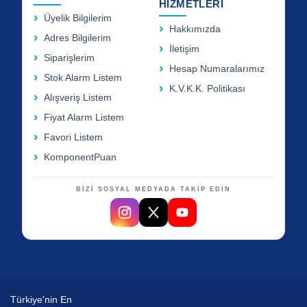
HİZMETLERİ
Üyelik Bilgilerim
Hakkımızda
Adres Bilgilerim
İletişim
Siparişlerim
Hesap Numaralarımız
Stok Alarm Listem
K.V.K.K. Politikası
Alışveriş Listem
Fiyat Alarm Listem
Favori Listem
KomponentPuan
BİZİ SOSYAL MEDYADA TAKİP EDİN
Türkiye'nin En