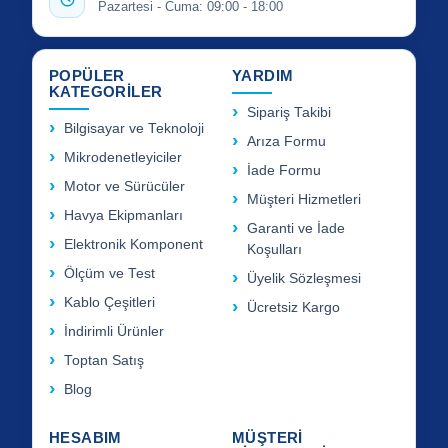
Pazartesi - Cuma: 09:00 - 18:00
POPÜLER
YARDIM
KATEGORİLER
Sipariş Takibi
Bilgisayar ve Teknoloji
Arıza Formu
Mikrodenetleyiciler
İade Formu
Motor ve Sürücüler
Müşteri Hizmetleri
Havya Ekipmanları
Garanti ve İade
Elektronik Komponent
Koşulları
Ölçüm ve Test
Üyelik Sözleşmesi
Kablo Çeşitleri
Ücretsiz Kargo
İndirimli Ürünler
Toptan Satış
Blog
HESABIM
MÜŞTERİ