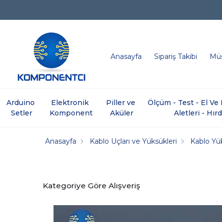
Anasayfa
Sipariş Takibi
Müş
Arduino 
Elektronik 
Piller ve 
Ölçüm - Test - El V
Setler
Komponent
Aküler
Aletleri - Hır
Anasayfa
Kablo Uçları ve Yüksükleri
Kablo Yük
Kategoriye Göre Alışveriş