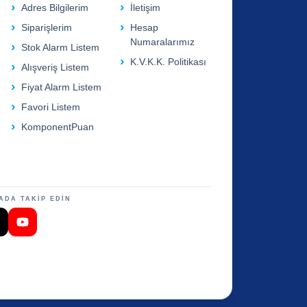
Adres Bilgilerim
İletişim
Siparişlerim
Hesap
Numaralarımız
Stok Alarm Listem
K.V.K.K. Politikası
Alışveriş Listem
Fiyat Alarm Listem
Favori Listem
KomponentPuan
ADA TAKİP EDİN