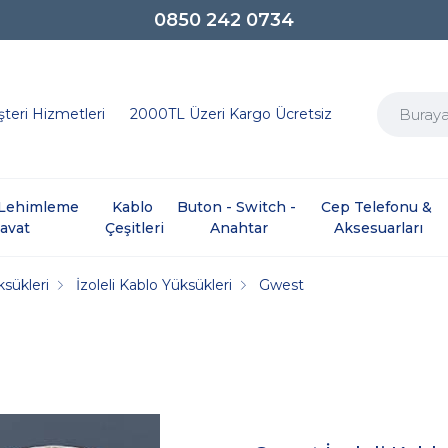
0850 242 0734
teri Hizmetleri
2000TL Üzeri Kargo Ücretsiz
e Lehimleme 
Kablo 
Buton - Switch - 
Cep Telefonu & 
davat
Çeşitleri
Anahtar
Aksesuarları
sükleri
İzoleli Kablo Yüksükleri
Gwest