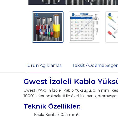
Ürün Açıklaması
Taksit / Ödeme Seçen
Gwest İzoleli Kablo Yüks
Gwest IYA-0.14 İzoleli Kablo Yüksüğü, 0.14 mm² kesitl
1000’li ekonomi paketi ile özellikle pano, otomasyo
Teknik Özellikler:
Kablo Kesiti:1x 0.14 mm²