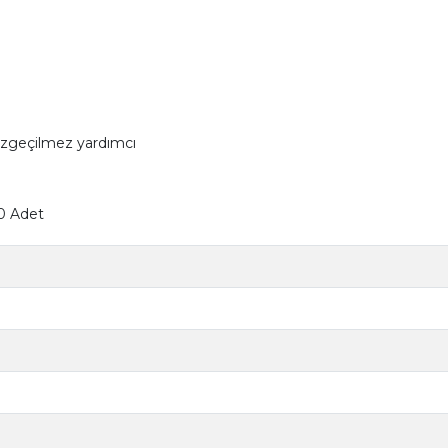
vazgeçilmez yardımcı
00 Adet