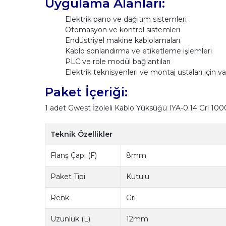
Uygulama Alanları:
Elektrik pano ve dağıtım sistemleri
Otomasyon ve kontrol sistemleri
Endüstriyel makine kablolamaları
Kablo sonlandırma ve etiketleme işlemleri
PLC ve röle modül bağlantıları
Elektrik teknisyenleri ve montaj ustaları için 
Paket İçeriği:
1 adet Gwest İzoleli Kablo Yüksüğü IYA-0.14 Gri 10
Teknik Özellikler
Flanş Çapı (F)
8mm
Paket Tipi
Kutulu
Renk
Gri
Uzunluk (L)
12mm