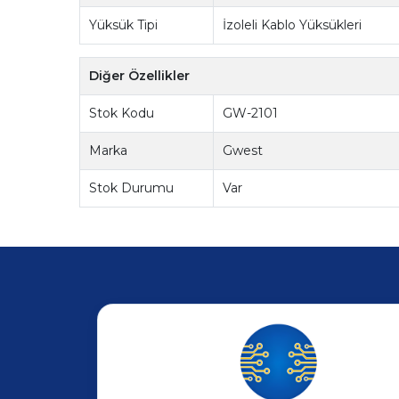
Yüksük Tipi
İzoleli Kablo Yüksükleri
Diğer Özellikler
Stok Kodu
GW-2101
Marka
Gwest
Stok Durumu
Var